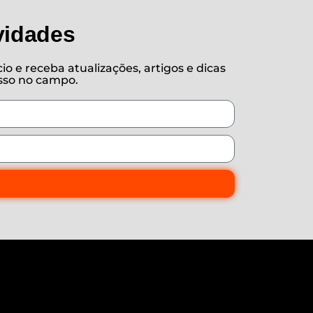
vidades
o e receba atualizações, artigos e dicas
esso no campo.