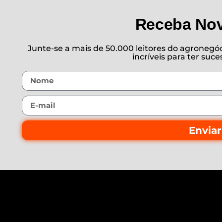
Receba No
Junte-se a mais de 50.000 leitores do agronegóci
incríveis para ter suc
Enviar