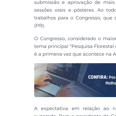
submissão e aprovação de mais 
sessões orais e pôsteres. Ao tod
trabalhos para o Congresso, que s
(PR).
O Congresso, considerado o maior
tema principal “Pesquisa Floresta
é a primeira vez que acontece na A
A expectativa em relação ao n