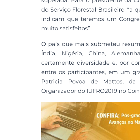
superada. Para o presidente da C
do Serviço Florestal Brasileiro, “
indicam que teremos um Congress
muito satisfeitos”.
O país que mais submeteu resumos 
Índia, Nigéria, China, Aleman
certamente diversidade e, por c
entre os participantes, em um gr
Patricia Povoa de Mattos, da
Organizador do IUFRO2019 no Comit