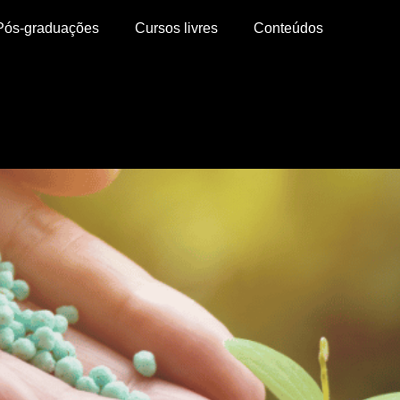
Pós-graduações
Cursos livres
Conteúdos
 eficiência na lavoura!