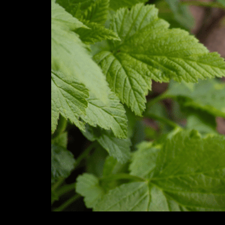
O que é ureia agrícola e qual seu benefício n