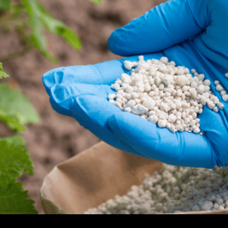
as plantas? A adubação é uma das partes mais importantes no