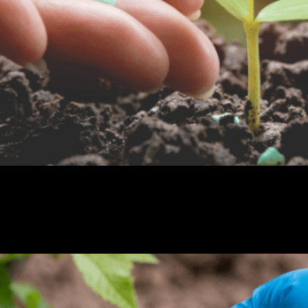
 no cultivo de qualquer tipo de planta, afinal é ela quem f
 utilizada como um forte fertilizante com a capacidade de a
efício para as plantas!