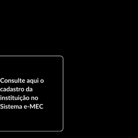
izada como um forte fertilizante com a