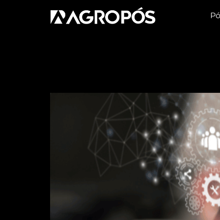
Pó
Tag:
qualificação
Veja as principais qua