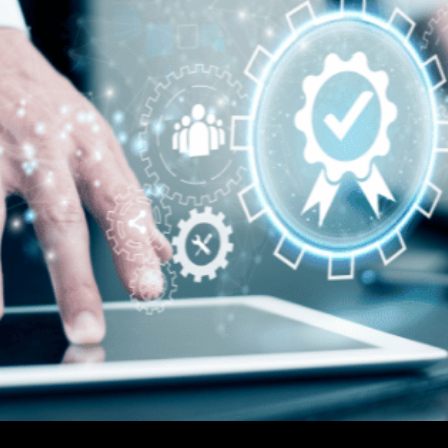
almente está de olho na qualificação profissional de