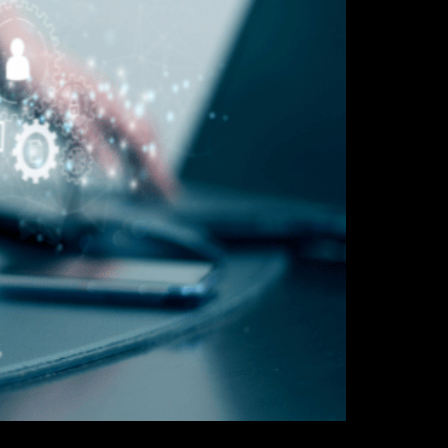
 seus candidatos. Será que dá para ser