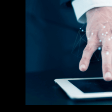
Muita gente se questiona se o mercado re