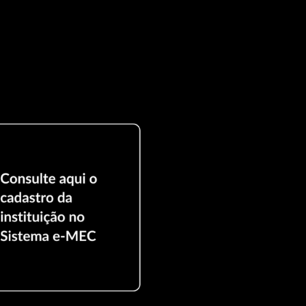
 importante se qualificar? Neste post