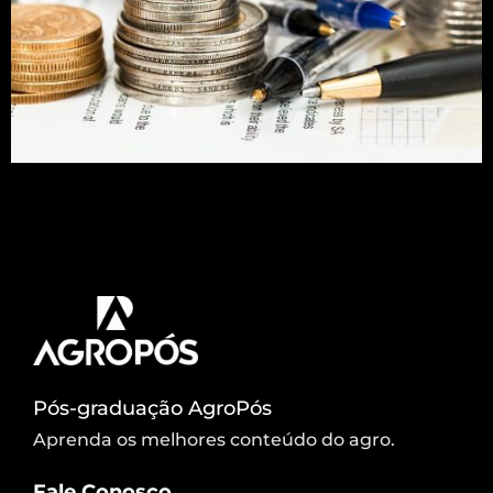
Atualmente, tempo para se dedicar a frequentar
um curso de pós-graduação e questões financeiras
são alguns dos principais dificultadores para um
possível aluno
Pós-graduação AgroPós
Aprenda os melhores conteúdo do agro.
Fale Conosco