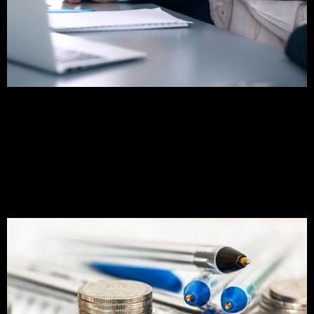
Saiba algumas maneiras para tentar melhorar sua
posição no mercado
Motivos e curiosidades
para se fazer uma pós-
graduação a distância!