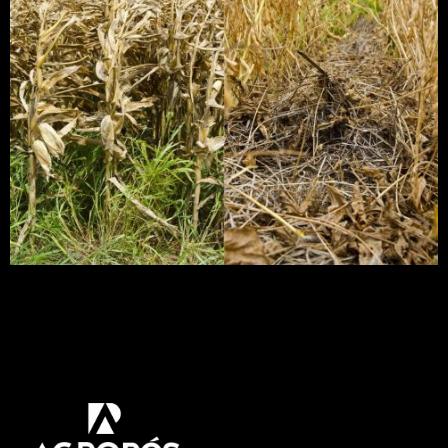
Pesquisadores apresentarão como a braquiária foi
capaz, nos últimos anos de experimentos, de
conservar a umidade num ano mais seco e evitar
compactação do solo e encharcamentos quando
as chuvas caem com maior intensidade.