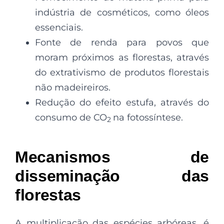
indústria de cosméticos, como óleos
essenciais.
Fonte de renda para povos que
moram próximos as florestas, através
do extrativismo de produtos florestais
não madeireiros.
Redução do efeito estufa, através do
consumo de CO
na fotossíntese.
2
Mecanismos de
disseminação das
florestas
A multiplicação das espécies arbóreas, é