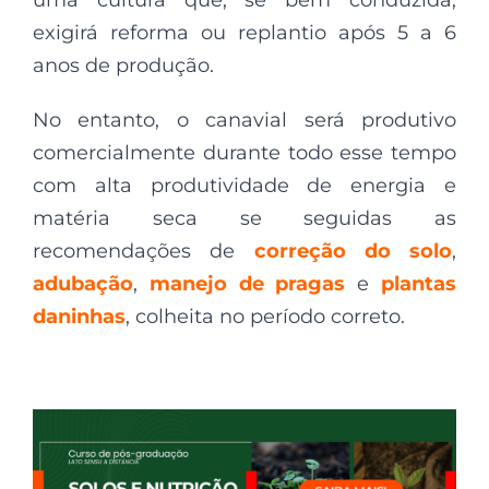
uma cultura que, se bem conduzida,
exigirá reforma ou replantio após 5 a 6
anos de produção.
No entanto, o canavial será produtivo
comercialmente durante todo esse tempo
com alta produtividade de energia e
matéria seca se seguidas as
recomendações de
correção do solo
,
adubação
,
manejo de pragas
e
plantas
daninhas
, colheita no período correto.