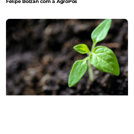
Felipe Bolzan com a AgroPós