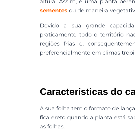
altura. Assim, é uma planta pere
sementes
ou de maneira vegetativ
Devido a sua grande capacida
praticamente todo o território n
regiões frias e, consequentemen
preferencialmente em climas tropic
Características do c
A sua folha tem o formato de lança 
fica ereto quando a planta está sa
as folhas.