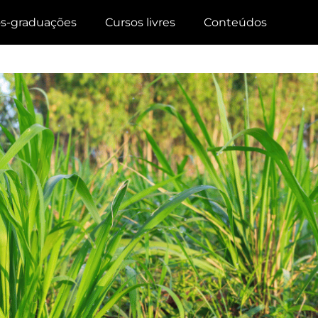
s-graduações
Cursos livres
Conteúdos