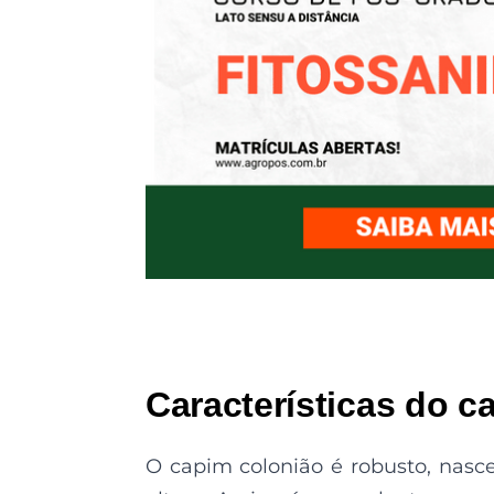
Características do c
O capim colonião é robusto, nasc