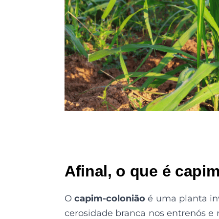
Afinal, o que é capi
O
capim-colonião
é uma planta in
cerosidade branca nos entrenós e r