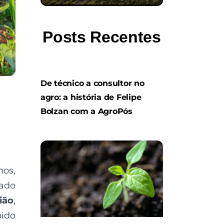
Posts Recentes
De técnico a consultor no
agro: a história de Felipe
Bolzan com a AgroPós
os,
ado
ião
,
pido