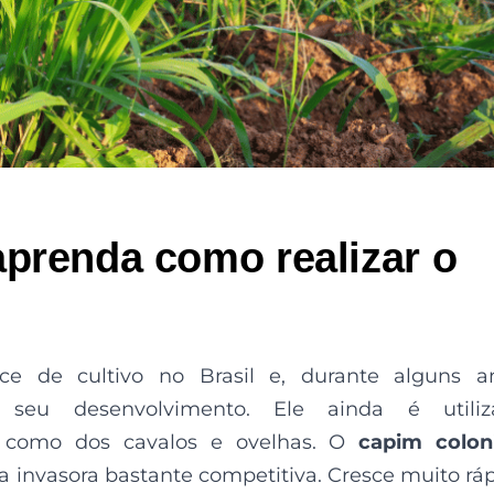
aprenda como realizar o
e de cultivo no Brasil e, durante alguns an
 seu desenvolvimento. Ele ainda é utiliz
 como dos cavalos e ovelhas. O
capim colon
a invasora bastante competitiva. Cresce muito rá