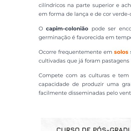
cilíndricos na parte superior e ac
em forma de lança e de cor verde-c
O
capim-colonião
pode ser enco
germinação é favorecida em temper
Ocorre frequentemente em
solos
cultivadas que já foram pastagens
Compete com as culturas e tem a
capacidade de produzir uma gra
facilmente disseminadas pelo vent