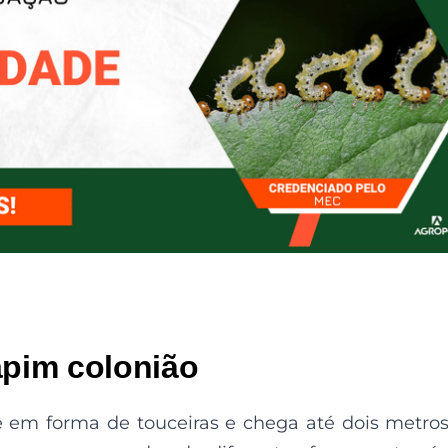
apim colonião
e em forma de touceiras e chega até dois metro