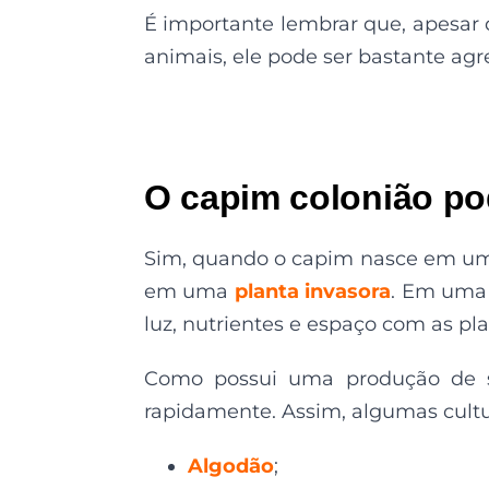
É importante lembrar que, apesar 
animais, ele pode ser bastante agr
O capim colonião p
Sim, quando o capim nasce em uma
em uma
planta invasora
. Em uma 
luz, nutrientes e espaço com as pla
Como possui uma produção de s
rapidamente. Assim, algumas cultu
Algodão
;