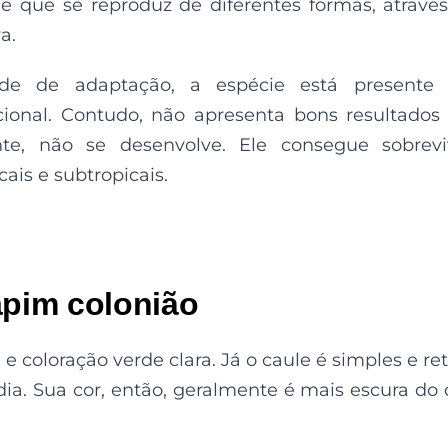
ne que se reproduz de diferentes formas, atravé
a.
de de adaptação, a espécie está presente
acional. Contudo, não apresenta bons resultado
te, não se desenvolve. Ele consegue sobrevi
ais e subtropicais.
apim colonião
e coloração verde clara. Já o caule é simples e ret
dia. Sua cor, então, geralmente é mais escura do