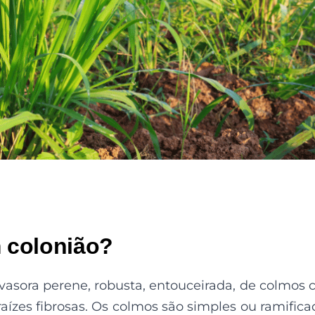
m colonião?
vasora perene, robusta, entouceirada, de colmos
aízes fibrosas. Os colmos são simples ou ramifica