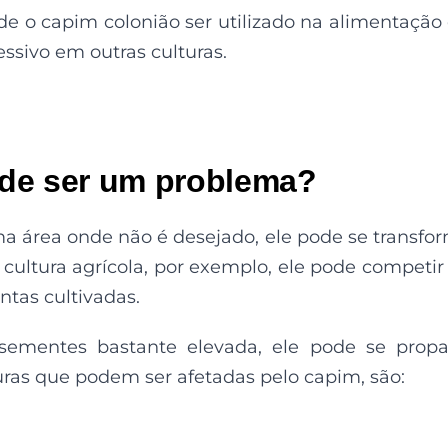
de o capim colonião ser utilizado na alimentação
essivo em outras culturas.
ode ser um problema?
 área onde não é desejado, ele pode se transfo
cultura agrícola, por exemplo, ele pode competir
ntas cultivadas.
ementes bastante elevada, ele pode se propa
ras que podem ser afetadas pelo capim, são: