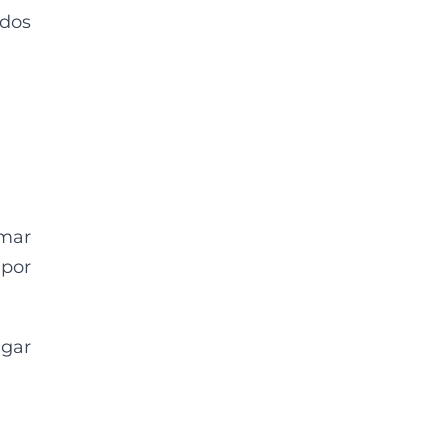
 dos
rmar
 por
gar