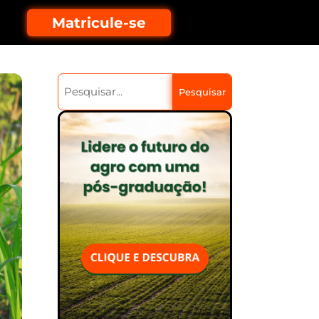
Matricule-se
Pesquisar