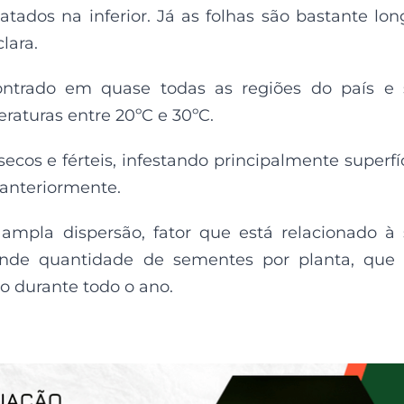
hatados na inferior. Já as folhas são bastante lon
lara.
ntrado em quase todas as regiões do país e 
aturas entre 20ºC e 30ºC.
secos e férteis, infestando principalmente superfí
 anteriormente.
mpla dispersão, fator que está relacionado à
nde quantidade de sementes por planta, que 
o durante todo o ano.