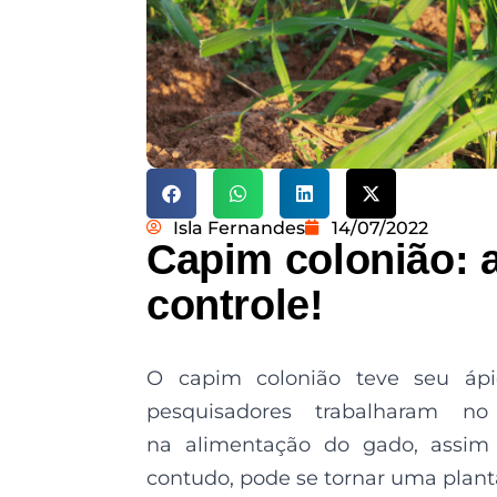
Isla Fernandes
14/07/2022
Capim colonião: 
controle!
O capim colonião teve seu ápic
pesquisadores trabalharam no
na alimentação do gado, assim
contudo, pode se tornar uma plant