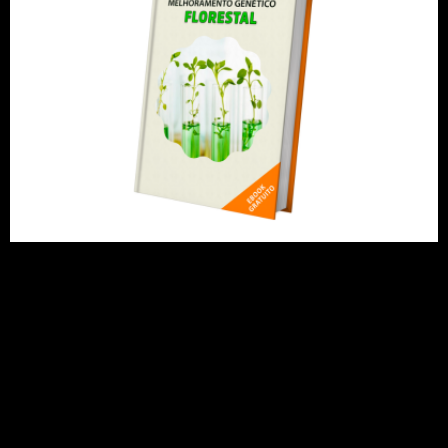
Conheça os conceitos das principais estratégias
de melhoramento florestal e suas aplicações.
Clique e faça o download gratuitamente!
Maior congresso de
pesquisa florestal do
mundo reforça a