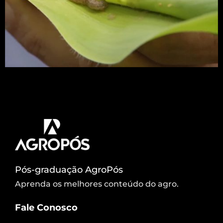
Essa lagarta é uma das piores pragas que atacam
lavouras de milho, causando danos desde a fase
de brotação das plantas até o espigamento.
Pós-graduação AgroPós
Aprenda os melhores conteúdo do agro.
Fale Conosco