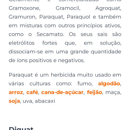
Gramoxone, Gramocil, Agroquat,
Gramuron, Paraquat, Paraquol e também
em misturas com outros princípios ativos,
como o Secamato. Os seus sais são
eletrólitos fortes que, em solução,
dissociam-se em uma grande quantidade
de íons positivos e negativos.
Paraquat é um herbicida muito usado em
várias culturas como: fumo,
algodão
,
arroz
,
café
,
cana-de-açúcar
,
feijão
, maça,
soja
, uva, abacaxi
Diquat