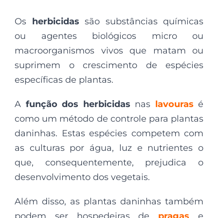
Os
herbicidas
são substâncias químicas
ou agentes biológicos micro ou
macroorganismos vivos que matam ou
suprimem o crescimento de espécies
específicas de plantas.
A
função dos herbicidas
nas
lavouras
é
como um método de controle para plantas
daninhas. Estas espécies competem com
as culturas por água, luz e nutrientes o
que, consequentemente, prejudica o
desenvolvimento dos vegetais.
Além disso, as plantas daninhas também
podem ser hospedeiras de
pragas
e