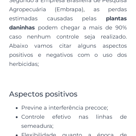
Segundo a Empresa Brasileira de Pesquisa
Agropecuária (Embrapa), as perdas
estimadas causadas pelas
plantas
daninhas
podem chegar a mais de 90%
caso nenhum controle seja realizado.
Abaixo vamos citar alguns aspectos
positivos e negativos com o uso dos
herbicidas;
Aspectos positivos
Previne a interferência precoce;
Controle efetivo nas linhas de
semeadura;
Flexibilidade quanto a época de