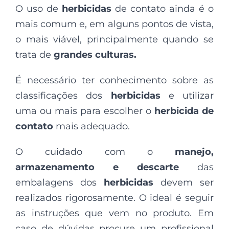
O uso de
herbicidas
de contato ainda é o
mais comum e, em alguns pontos de vista,
o mais viável, principalmente quando se
trata de
grandes culturas
.
É necessário ter conhecimento sobre as
classificações dos
herbicidas
e utilizar
uma ou mais para escolher o
herbicida de
contato
mais adequado.
O cuidado com o
manejo,
armazenamento e descarte
das
embalagens dos
herbicidas
devem ser
realizados rigorosamente. O ideal é seguir
as instruções que vem no produto. Em
caso de dúvidas procure um profissional