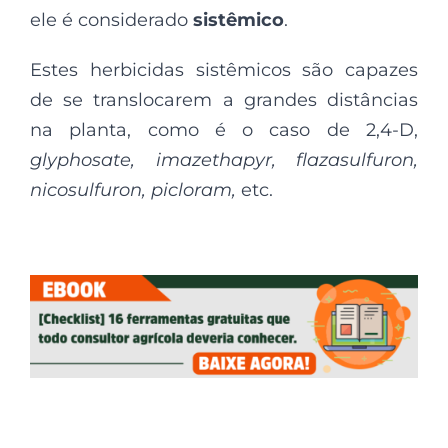
ele é considerado
sistêmico
.
Estes herbicidas sistêmicos são capazes
de se translocarem a grandes distâncias
na planta, como é o caso de 2,4-D,
glyphosate, imazethapyr, flazasulfuron,
nicosulfuron, picloram,
etc.