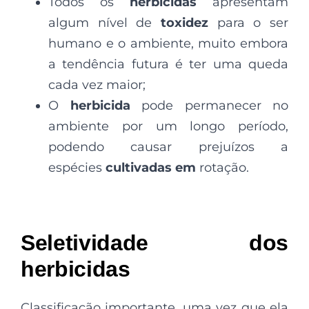
Todos os
herbicidas
apresentam
algum nível de
toxidez
para o ser
humano e o ambiente, muito embora
a tendência futura é ter uma queda
cada vez maior;
O
herbicida
pode permanecer no
ambiente por um longo período,
podendo causar prejuízos a
espécies
cultivadas em
rotação.
Seletividade dos
herbicidas
Classificação importante, uma vez que ela