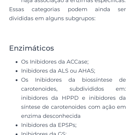
haja associação a enzimas específicas.
Essas categorias podem ainda ser
divididas em alguns subgrupos:
Enzimáticos
Os Inibidores da ACCase;
Inibidores da ALS ou AHAS;
Os Inibidores da biossíntese de
carotenoides, subdivididos em:
inibidores da HPPD e inibidores da
síntese de carotenoides com ação em
enzima desconhecida
Inibidores da EPSPs;
Inibidores da GS;