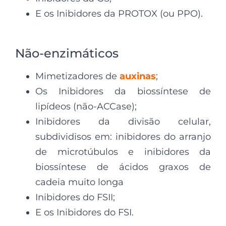
E os Inibidores da PROTOX (ou PPO).
Não-enzimáticos
Mimetizadores de
auxinas
;
Os Inibidores da biossíntese de
lipídeos (não-ACCase);
Inibidores da divisão celular,
subdividisos em: inibidores do arranjo
de microtúbulos e inibidores da
biossíntese de ácidos graxos de
cadeia muito longa
Inibidores do FSII;
E os Inibidores do FSI.