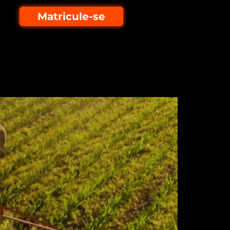
Matricule-se