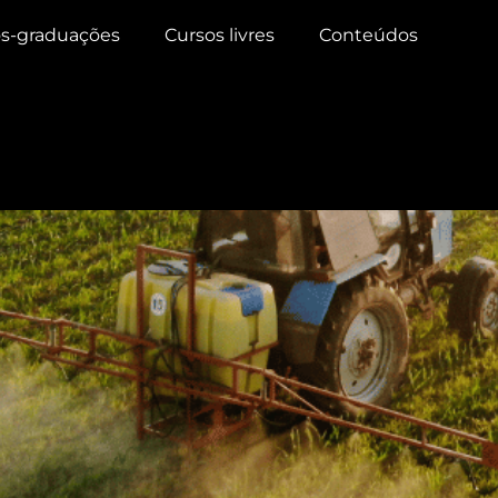
s-graduações
Cursos livres
Conteúdos
 2021
: conheça os tipos!