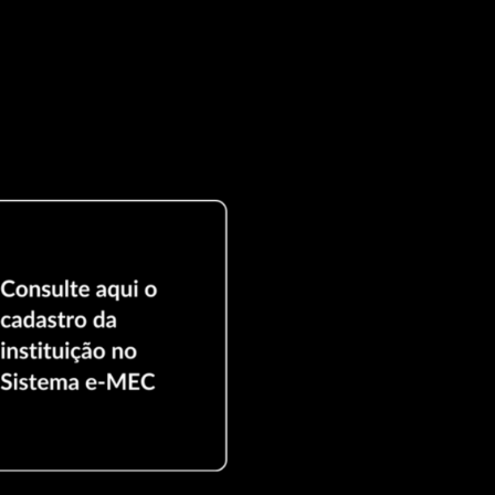
usto real do material para a natureza e