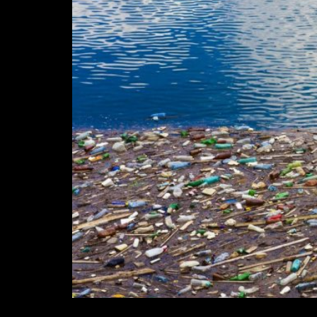
O país recicla apenas 1,28% do total pro