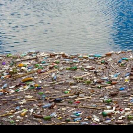
duzido, um dos menores índices da pesquisa. A crise m