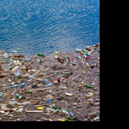
undial da poluição por plásticos só vai