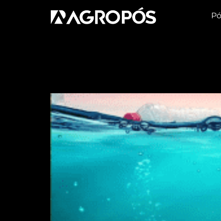
Pó
Tag:
Plástico
Australianos criam te