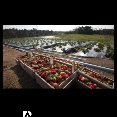
evitar ataque de ácaro no
morango
Engenheira agrônoma da Embrapa explica seis
dicas para o evitar ataque de ácaro no morango.