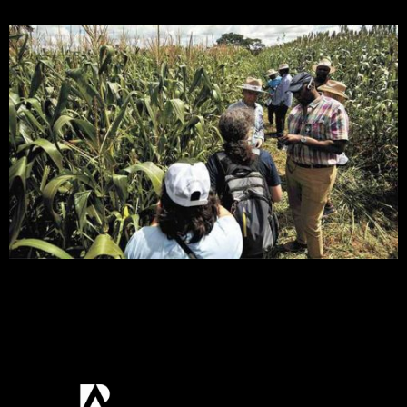
Autoridades da área agrícola de 11 países africanos
visitaram fazendas e laboratório em Minas Gerais
para conhecer tecnologias de manejo e controle
da lagarta-do-cartucho. Imagem: Leandro
Couri/EM/D.A Press