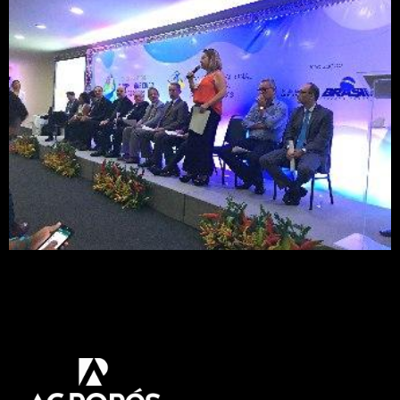
Um projeto desenvolvido pela Embrapa no âmbito
do Programa Água Doce (PAD) pretende avaliar a
viabilidade do uso de resíduos de dessalinização
em cultivo de plantas alimentícias…