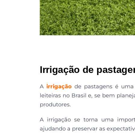
Irrigação de pastag
A
irrigação
de pastagens é uma 
leiteiras no Brasil e, se bem plane
produtores.
A irrigação se torna uma import
ajudando a preservar as expectativ