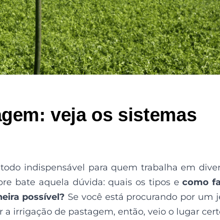
agem: veja os sistemas
étodo indispensável para quem trabalha em dive
pre bate aquela dúvida: quais os tipos e
como fa
eira possível
?
Se você está procurando por um j
 irrigação de pastagem, então, veio o lugar cert