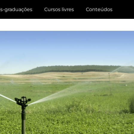
s-graduações
Cursos livres
Conteúdos