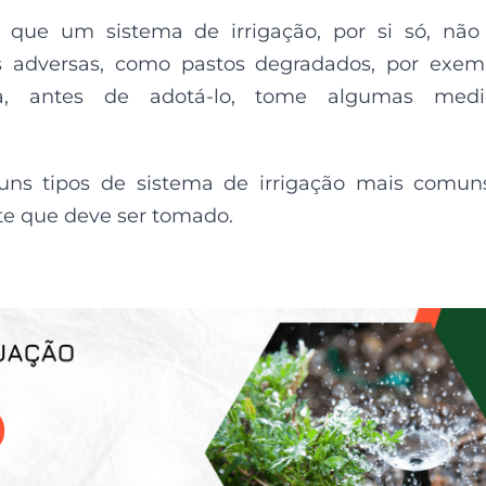
, que um sistema de irrigação, por si só, não
s adversas, como pastos degradados, por exem
, antes de adotá-lo, tome algumas medi
uns tipos de sistema de irrigação mais comun
te que deve ser tomado.