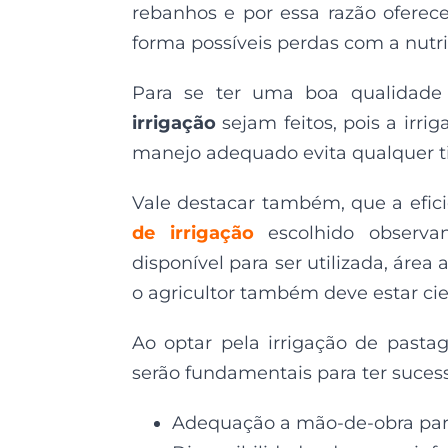
rebanhos e por essa razão oferec
forma possíveis perdas com a nutri
Para se ter uma boa qualidad
irrigação
sejam feitos, pois a irr
manejo adequado evita qualquer tip
Vale destacar também, que a efic
de irrigação
escolhido observ
disponível para ser utilizada, área 
o agricultor também deve estar cie
Ao optar pela irrigação de past
serão fundamentais para ter suces
Adequação a mão-de-obra para