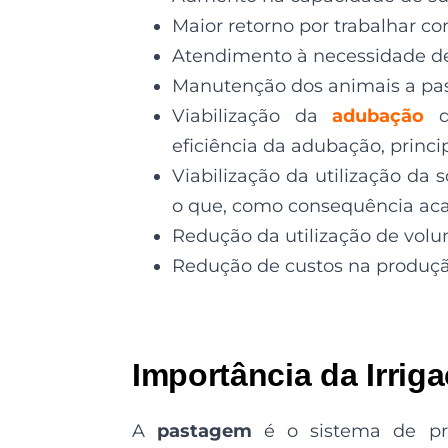
Maior retorno por trabalhar c
Atendimento à necessidade de
Manutenção dos animais a pas
Viabilização da
adubação
eficiência da adubação, princ
Viabilização da utilização da
o que, como consequência aca
Redução da utilização de volu
Redução de custos na produç
Importância da Irri
A
pastagem
é o sistema de prod