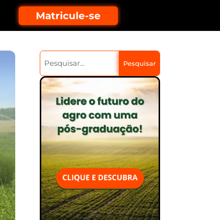
Matricule-se
Pesquisar