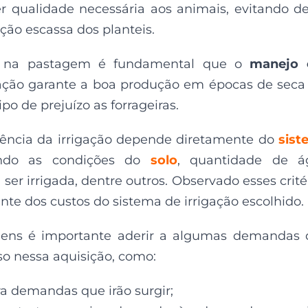
er qualidade necessária aos animais, evitando d
ção escassa dos planteis.
e na pastagem é fundamental que o
manejo 
igação garante a boa produção em épocas de seca
o de prejuízo as forrageiras.
iência da irrigação depende diretamente do
sist
ando as condições do
solo
, quantidade de á
a ser irrigada, dentre outros. Observado esses crité
nte dos custos do sistema de irrigação escolhido.
agens é importante aderir a algumas demandas
so nessa aquisição, como:
 demandas que irão surgir;