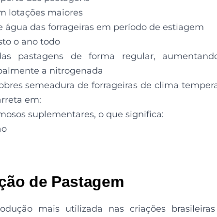
om lotações maiores
 água das forrageiras em período de estiagem
to o ano todo
das pastagens de forma regular, aumentand
ipalmente a nitrogenada
 sobres semeadura de forrageiras de clima temper
rreta em:
mosos suplementares, o que significa:
ão
gação de Pastagem
ução mais utilizada nas criações brasileira