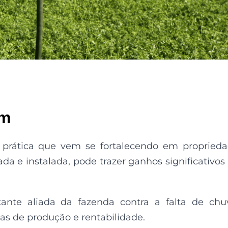
em
prática que vem se fortalecendo em propried
jada e instalada, pode trazer ganhos significativos
ante aliada da fazenda contra a falta de chu
as de produção e rentabilidade.