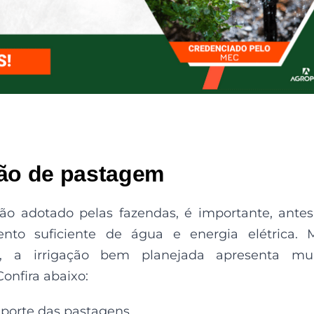
ção de pastagem
ção adotado pelas fazendas, é importante, ante
nto suficiente de água e energia elétrica. 
 a irrigação bem planejada apresenta mui
onfira abaixo:
porte das pastagens