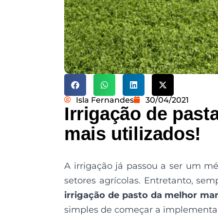
Isla Fernandes
30/04/2021
Irrigação de past
mais utilizados!
A irrigação já passou a ser um m
setores agrícolas. Entretanto, sem
irrigação de pasto da melhor man
simples de começar a implementar a