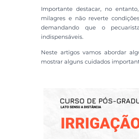
Importante destacar, no entanto
milagres e não reverte condiçõe
demandando que o pecuarista
indispensáveis.
Neste artigos vamos abordar alg
mostrar alguns cuidados importan