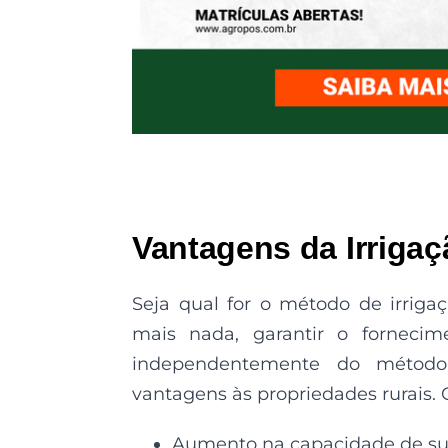
Vantagens da Irriga
Seja qual for o método de irriga
mais nada, garantir o fornecime
independentemente do método,
vantagens às propriedades rurais. C
Aumento na capacidade de su