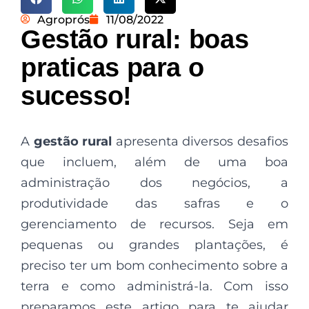
Agroprós
11/08/2022
Gestão rural: boas
praticas para o
sucesso!
A
gestão rural
apresenta diversos desafios
que incluem, além de uma boa
administração dos negócios, a
produtividade das safras e o
gerenciamento de recursos. Seja em
pequenas ou grandes plantações, é
preciso ter um bom conhecimento sobre a
terra e como administrá-la. Com isso
preparamos este artigo para te ajudar