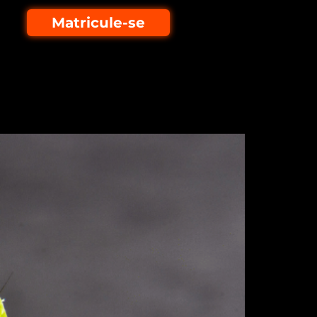
Matricule-se