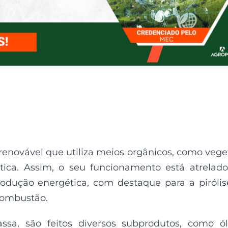
enovável que utiliza meios orgânicos, como vege
tica. Assim, o seu funcionamento está atrelad
odução energética, com destaque para a pirólis
combustão.
sa, são feitos diversos subprodutos, como ó