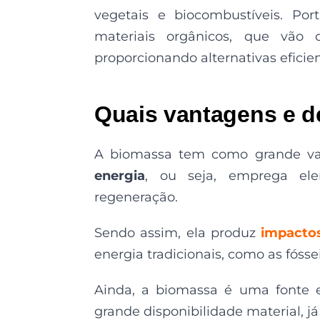
vegetais e biocombustíveis. Por
materiais orgânicos, que vão 
proporcionando alternativas eficie
Quais vantagens e 
A biomassa tem como grande v
energia
, ou seja, emprega el
regeneração.
Sendo assim, ela produz
impacto
energia tradicionais, como as fóssei
Ainda, a biomassa é uma fonte 
grande disponibilidade material, 