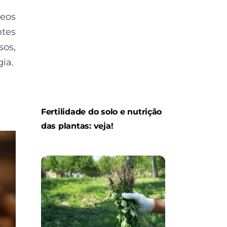
leos
ntes
sos,
gia.
Fertilidade do solo e nutrição
das plantas: veja!