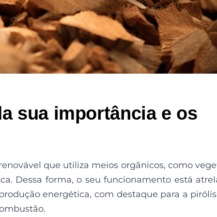
a sua importância e os
enovável que utiliza meios orgânicos, como vege
ica. Dessa forma, o seu funcionamento está atre
produção energética, com destaque para a pirólis
combustão.