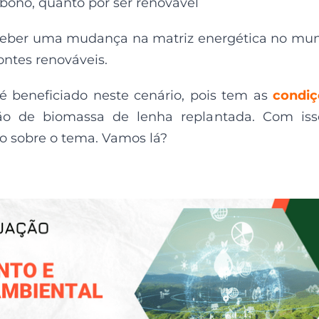
rbono, quanto por ser renovável
rceber uma mudança na matriz energética no mu
ontes renováveis.
, é beneficiado neste cenário, pois tem as
condiç
ão de biomassa de lenha replantada. Com iss
o sobre o tema. Vamos lá?