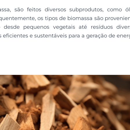
sa, são feitos diversos subprodutos, como ó
equentemente, os tipos de biomassa são provenie
 desde pequenos vegetais até resíduos diver
 eficientes e sustentáveis para a geração de ener