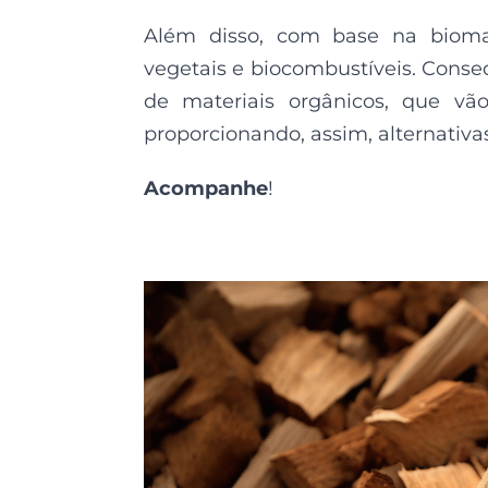
Além disso, com base na biomas
vegetais e biocombustíveis. Cons
de materiais orgânicos, que vão
proporcionando, assim, alternativas
Acompanhe
!