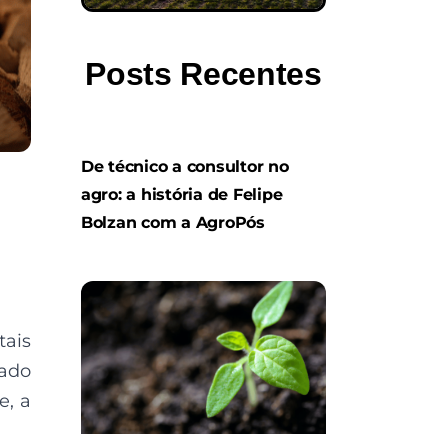
Posts Recentes
De técnico a consultor no
agro: a história de Felipe
Bolzan com a AgroPós
tais
lado
e, a