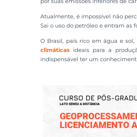
por suas emissões inferiores de ca
Atualmente, é impossível não pe
Sai o uso do petróleo e entram as f
O Brasil, país rico em água e sol
climáticas
ideais para a produç
indispensável ter um conheciment