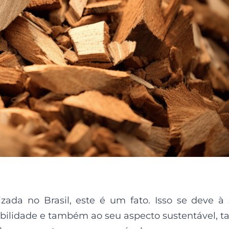
zada no Brasil, este é um fato. Isso se deve à
nibilidade e também ao seu aspecto sustentável, t