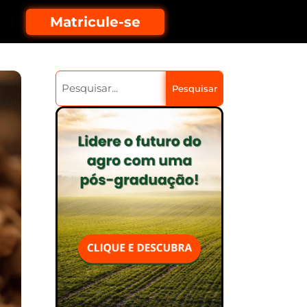
Matricule-se
Pesquisar