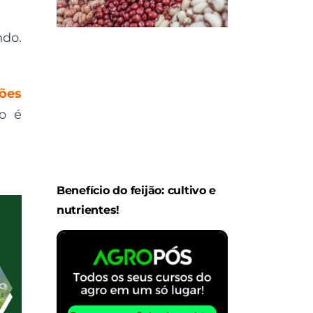
ndo.
ões
o é
Benefício do feijão: cultivo e
nutrientes!