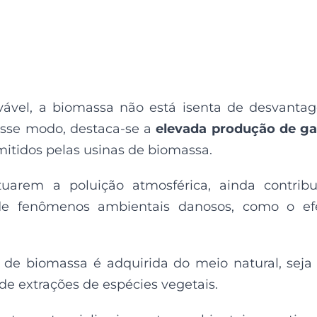
vável, a biomassa não está isenta de desvanta
sse modo, destaca-se a
elevada produção de ga
mitidos pelas usinas de biomassa.
uarem a poluição atmosférica, ainda contrib
de fenômenos ambientais danosos, como o efe
 de biomassa é adquirida do meio natural, seja
de extrações de espécies vegetais.