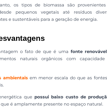
tanto, os tipos de biomassa são proveniente
desde pequenos vegetais até resíduos divers
ntes e sustentáveis para a geração de energia.
desvantagens
antagem o fato de que é uma
fonte renováve
ementos naturais orgânicos com capacidade
s ambientais
em menor escala do que as fontes
s.
energética que
possui baixo custo de produç
já que é amplamente presente no espaço natural.