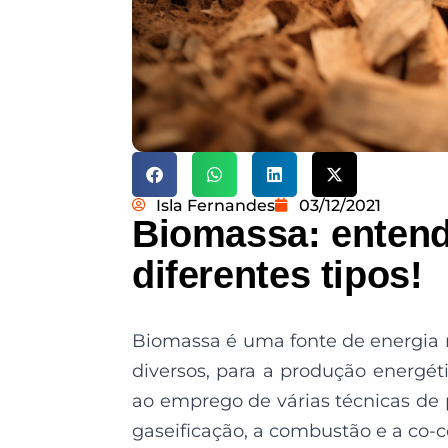
Isla Fernandes
03/12/2021
Biomassa: entend
diferentes tipos!
Biomassa é uma fonte de energia r
diversos, para a produção energét
ao emprego de várias técnicas de 
gaseificação, a combustão e a co-