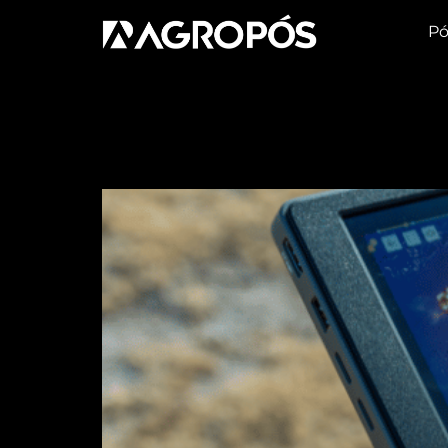
Pó
Tag:
tecnologia n
Principais benefícios