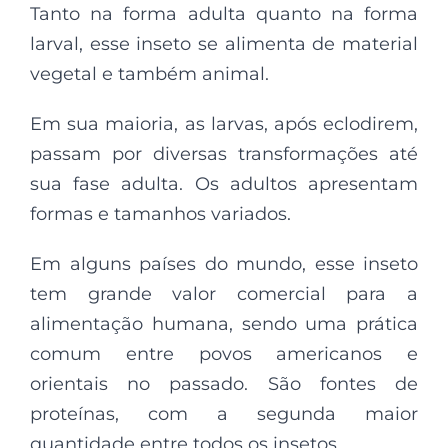
Tanto na forma adulta quanto na forma
larval, esse inseto se alimenta de material
vegetal e também animal.
Em sua maioria, as larvas, após eclodirem,
passam por diversas transformações até
sua fase adulta. Os adultos apresentam
formas e tamanhos variados.
Em alguns países do mundo, esse inseto
tem grande valor comercial para a
alimentação humana, sendo uma prática
comum entre povos americanos e
orientais no passado. São fontes de
proteínas, com a segunda maior
quantidade entre todos os insetos.