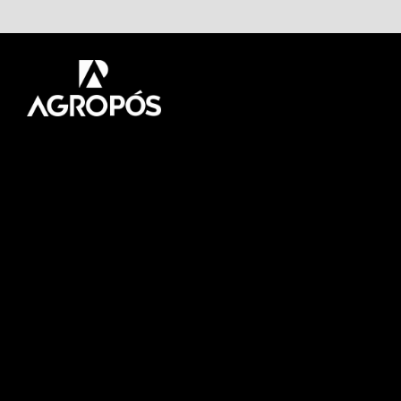
Pós-graduação AgroPós
Aprenda os melhores
conteúdo do agro.