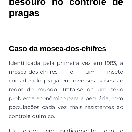
besouro no controle de
pragas
Caso da mosca-dos-chifres
Identificada pela primeira vez em 1983, a
mosca-dos-chifres é um inseto
considerado praga em diversos países ao
redor do mundo. Trata-se de um sério
problema econômico para a pecuária, com
populações cada vez mais resistentes ao
controle químico.
Ela ocorre em praticamente todo o