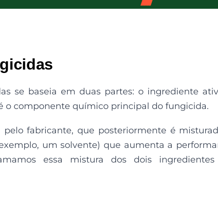
gicidas
as se baseia em duas partes: o ingrediente ati
 é o componente químico principal do fungicida.
a pelo fabricante, que posteriormente é mistura
r exemplo, um solvente) que aumenta a perform
mamos essa mistura dos dois ingredientes