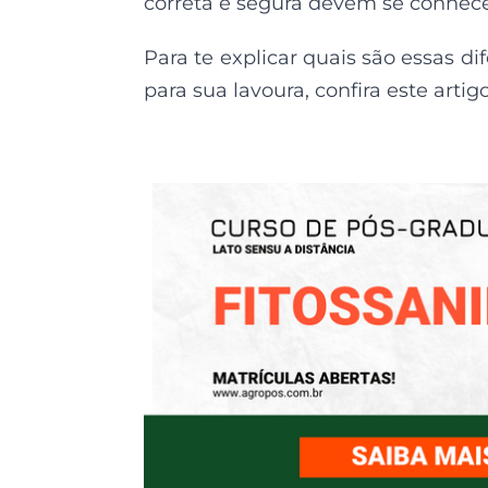
correta e segura devem se conhec
Para te explicar quais são essas di
para sua lavoura, confira este artigo