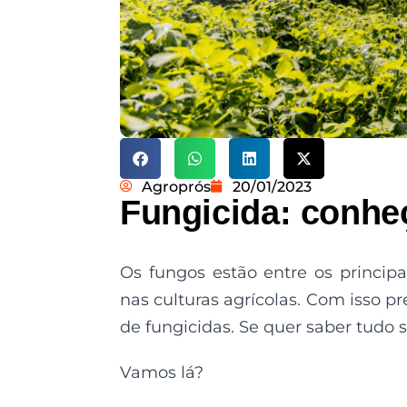
Agroprós
20/01/2023
Fungicida: conheç
Os fungos estão entre os princip
nas culturas agrícolas. Com isso p
de fungicidas. Se quer saber tudo s
Vamos lá?