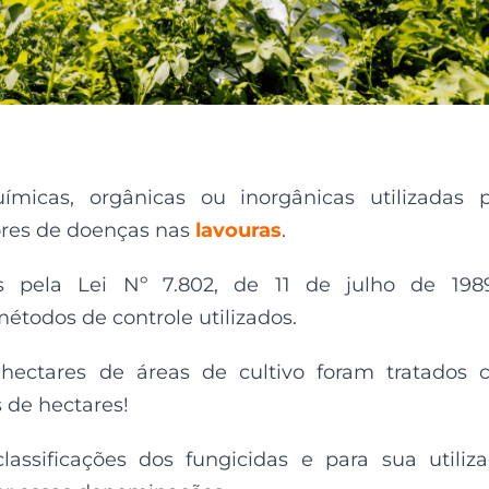
micas, orgânicas ou inorgânicas utilizadas 
ores de doenças nas
lavouras
.
s pela Lei Nº 7.802, de 11 de julho de 198
todos de controle utilizados.
 hectares de áreas de cultivo foram tratados
 de hectares!
lassificações dos fungicidas e para sua utiliz