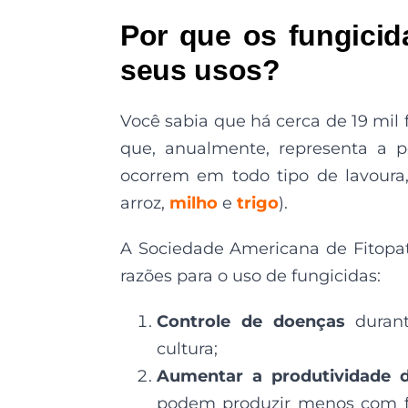
Por que os fungicid
seus usos?
Você sabia que há cerca de 19 mil
que, anualmente, representa a p
ocorrem em todo tipo de lavoura, 
arroz,
milho
e
trigo
).
A Sociedade Americana de Fitopato
razões para o uso de fungicidas:
Controle de doenças
duran
cultura;
Aumentar a produtividade d
podem produzir menos com fo