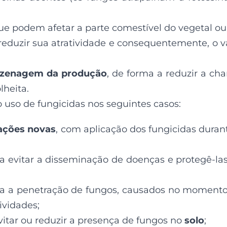
que podem afetar a parte comestível do vegetal ou
reduzir sua atratividade e consequentemente, o v
azenagem da produção
, de forma a reduzir a ch
heita.
uso de fungicidas nos seguintes casos:
ações novas
, com aplicação dos fungicidas duran
ra evitar a disseminação de doenças e protegê-la
ra a penetração de fungos, causados no moment
ividades;
evitar ou reduzir a presença de fungos no
solo
;