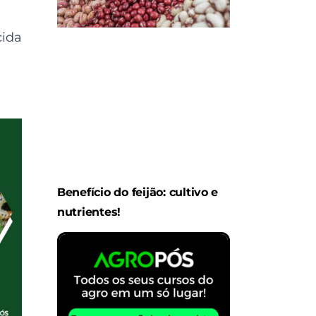
cida
Benefício do feijão: cultivo e
nutrientes!