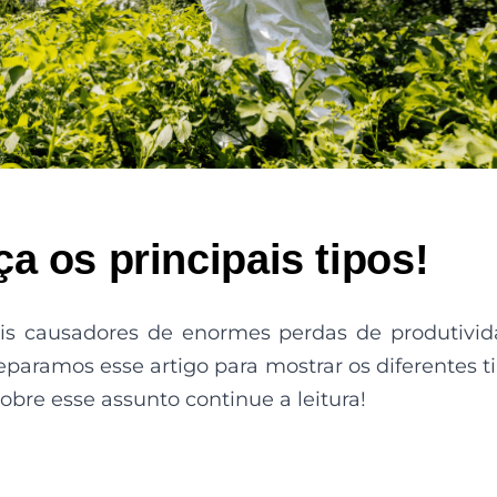
a os principais tipos!
ais causadores de enormes perdas de produtivi
reparamos esse artigo para mostrar os diferentes t
obre esse assunto continue a leitura!