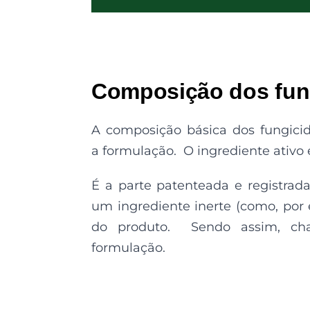
Composição dos fun
A composição básica dos fungicid
a formulação. O ingrediente ativo
É a parte patenteada e registrad
um ingrediente inerte (como, po
do produto. Sendo assim, cha
formulação.