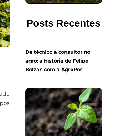
Posts Recentes
De técnico a consultor no
agro: a história de Felipe
Bolzan com a AgroPós
dade
ipos