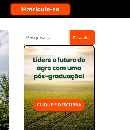
Matricule-se
Pesquisar