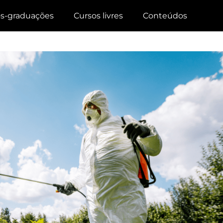
s-graduações
Cursos livres
Conteúdos