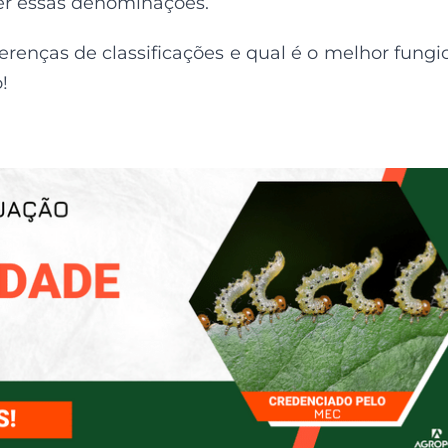
er essas denominações.
ferenças de classificações e qual é o melhor fungi
!