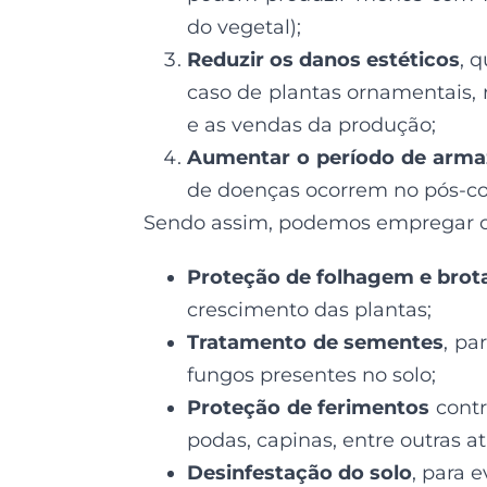
do vegetal);
Reduzir os danos estéticos
, 
caso de plantas ornamentais, 
e as vendas da produção;
Aumentar o período de arm
de doenças ocorrem no pós-col
Sendo assim, podemos empregar o 
Proteção de folhagem e brot
crescimento das plantas;
Tratamento de sementes
, pa
fungos presentes no solo;
Proteção de ferimentos
cont
podas, capinas, entre outras at
Desinfestação do solo
, para 