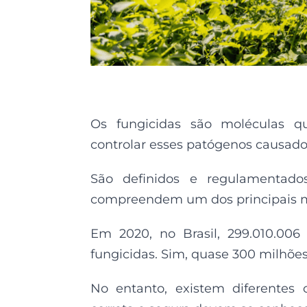
Os fungicidas são moléculas quí
controlar esses patógenos causad
São definidos e regulamentado
compreendem um dos principais mé
Em 2020, no Brasil, 299.010.006
fungicidas. Sim, quase 300 milhões
No entanto, existem diferentes c