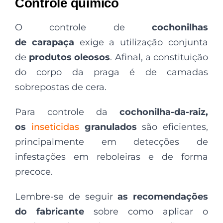
Controle químico
O controle de
cochonilhas
de
carapaça
exige a utilização conjunta
de
produtos oleosos
. Afinal, a constituição
do corpo da praga é de camadas
sobrepostas de cera.
Para controle da
cochonilha-da-raiz
,
os
inseticidas
granulados
são eficientes,
principalmente em detecções de
infestações em reboleiras e de forma
precoce.
Lembre-se de seguir
as recomendações
do fabricante
sobre como aplicar o