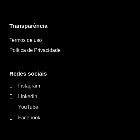
Transparência
Termos de uso
Política de Privacidade
Redes sociais
Instagram
LinkedIn
YouTube
Facebook