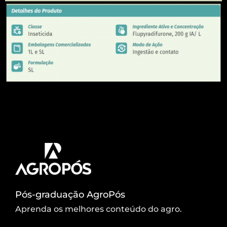
Produto pode ser pulverizado tanto no solo
quanto na folha e não oferece risco ao meio
ambiente. | Imagem: Henrique
Bighetti/Reprodução do Canal Rural
Pós-graduação AgroPós
Aprenda os melhores conteúdo do agro.