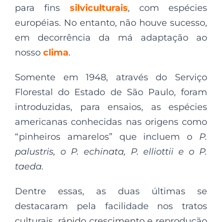
para fins
silviculturais
, com espécies
européias. No entanto, não houve sucesso,
em decorrência da má adaptação ao
nosso
clima
.
Somente em 1948, através do Serviço
Florestal do Estado de São Paulo, foram
introduzidas, para ensaios, as espécies
americanas conhecidas nas origens como
“pinheiros amarelos” que incluem o
P.
palustris, o P. echinata, P. elliottii e o P.
taeda.
Dentre essas, as duas últimas se
destacaram pela facilidade nos tratos
culturais, rápido crescimento e reprodução