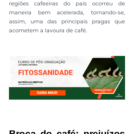
regiões cafeeiras do país ocorreu de
maneira bem acelerada, tornando-se,
assim, uma das principais pragas que
acometem a lavoura de café.
Broca do café: prejuízos