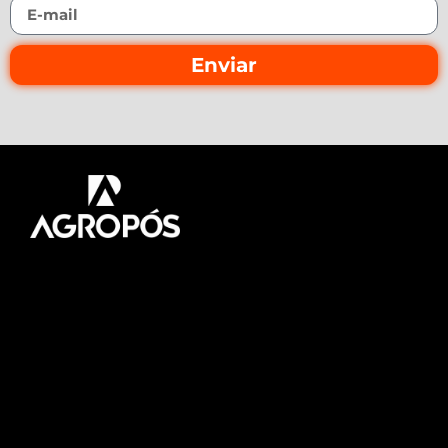
Enviar
Pós-graduação AgroPós
Aprenda os melhores