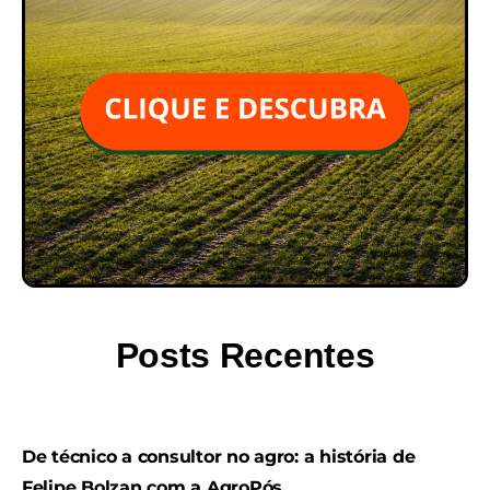
Posts Recentes
De técnico a consultor no agro: a história de
Felipe Bolzan com a AgroPós