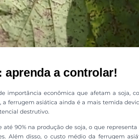
 aprenda a controlar!
 de importância econômica que afetam a soja, 
, a ferrugem asiática ainda é a mais temida devi
encial destrutivo.
 até 90% na produção de soja, o que represent
s. Além disso, o custo médio da ferrugem asiá