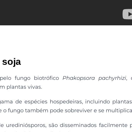
 soja
pelo fungo biotrófico
Phakopsora pachyrhizi
,
m plantas vivas.
ma de espécies hospedeiras, incluindo planta
e o fungo também pode sobreviver e se multiplica
 urediniósporos, são disseminados facilmente 