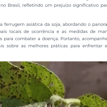
no Brasil, refletindo um prejuízo significativo pa
e a ferrugem asiática da soja, abordando o pano
ipais locais de ocorrência e as medidas de ma
s para combater a doença. Portanto, acompanh
is sobre as melhores práticas para enfrentar 