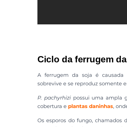
Ciclo da ferrugem da
A ferrugem da soja é causada 
sobrevive e se reproduz somente e
P. pachyrhizi
possui uma ampla ga
cobertura e
plantas daninhas
, ond
Os esporos do fungo, chamados de