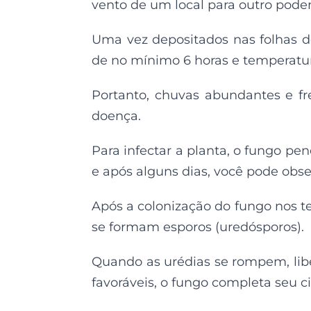
vento de um local para outro poden
Uma vez depositados nas folhas 
de no mínimo 6 horas e temperatura
Portanto, chuvas abundantes e f
doença.
Para infectar a planta, o fungo pen
e após alguns dias, você pode obse
Após a colonização do fungo nos te
se formam esporos (uredósporos).
Quando as urédias se rompem, libe
favoráveis, o fungo completa seu cic