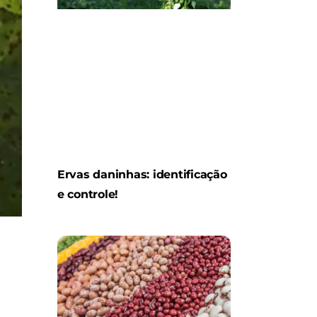
Ervas daninhas: identificação
e controle!