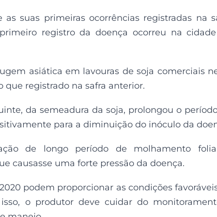
e as suas primeiras ocorrências registradas na s
 primeiro registro da doença ocorreu na cidad
rrugem asiática em lavouras de soja comerciais n
 que registrado na safra anterior.
uinte, da semeadura da soja, prolongou o períod
positivamente para a diminuição do inóculo da doe
ação de longo período de molhamento folia
que causasse uma forte pressão da doença.
e 2020 podem proporcionar as condições favorávei
 isso, o produtor deve cuidar do monitoramen
de manejo.