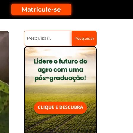
Matricule-se
Pesquisar