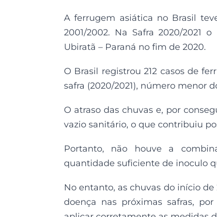
A ferrugem asiática no Brasil tev
2001/2002. Na Safra 2020/2021 o
Ubiratã – Paraná no fim de 2020.
O Brasil registrou 212 casos de fe
safra (2020/2021), número menor do
O atraso das chuvas e, por conseg
vazio sanitário, o que contribuiu 
Portanto, não houve a combin
quantidade suficiente de inoculo 
No entanto, as chuvas do início d
doença nas próximas safras, por
aplicar corretamente as medidas 