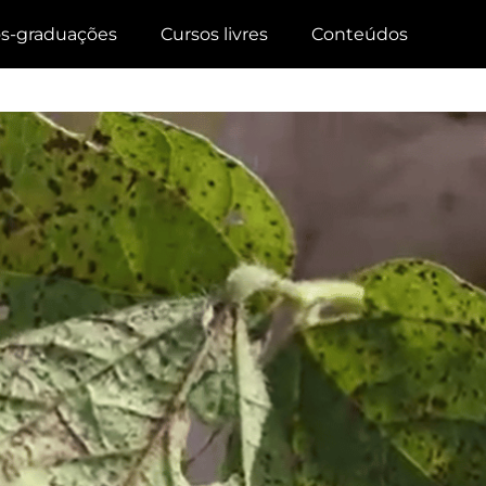
s-graduações
Cursos livres
Conteúdos