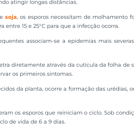
do atingir longas distâncias.
de
soja
, os esporos necessitam de molhamento fo
 entre 15 e 25°C para que a infecção ocorra.
requentes associam-se a epidemias mais severa
etra diretamente através da cutícula da folha de s
rvar os primeiros sintomas.
cidos da planta, ocorre a formação das urédias, 
ram os esporos que reiniciam o ciclo. Sob condi
lo de vida de 6 a 9 dias.