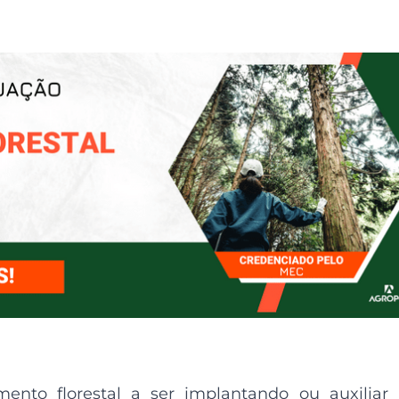
ento florestal
a ser
implantando ou auxiliar