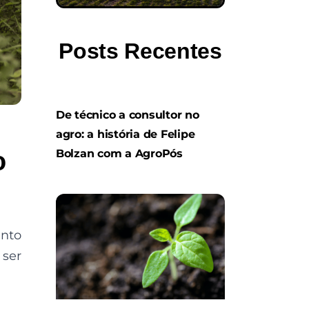
Posts Recentes
De técnico a consultor no
agro: a história de Felipe
Bolzan com a AgroPós
o
nto
 ser