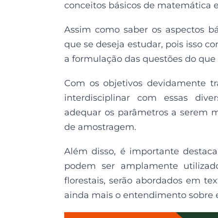
conceitos básicos de
matemática e 
Assim como saber os aspectos bá
que se deseja estudar, pois isso c
a formulação das questões do que s
Com os objetivos devidamente t
interdisciplinar com essas div
adequar os parâmetros a serem me
de amostragem.
Além disso, é importante destac
podem ser amplamente utilizado
florestais, serão abordados em tex
ainda mais o entendimento sobre e