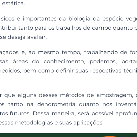
estátic
a.
sicos e importantes da
biologia da espécie
vege
ontribui tanto para os trabalhos de campo quanto 
e deseja avaliar.
raçados e, ao mesmo tempo, trabalhando de f
ersas áreas do conhecimento, podemos, porta
didos, bem como definir suas respectivas técn
ar que alguns desses métodos de amostragem,
s tanto na dendrometria quanto nos inventár
tos futuros. Dessa maneira, será possível aprofu
ssas metodologias e suas aplicações.