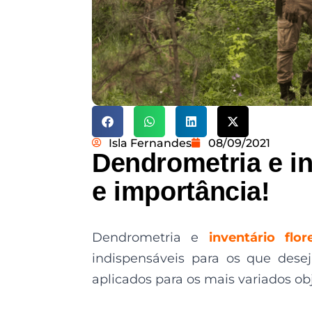
Isla Fernandes
08/09/2021
Dendrometria e inv
e importância!
Dendrometria e
inventário flor
indispensáveis para os que desej
aplicados para os mais variados obj