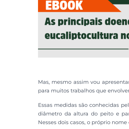
Mas, mesmo assim vou apresenta
para muitos trabalhos que envolvem
Essas medidas são conhecidas pel
diâmetro
d
a altura do peito e
pa
Nesses dois casos, o próprio nome 