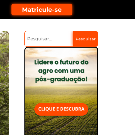
Matricule-se
Pesquisar