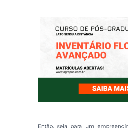
Então, seja para um empreendim