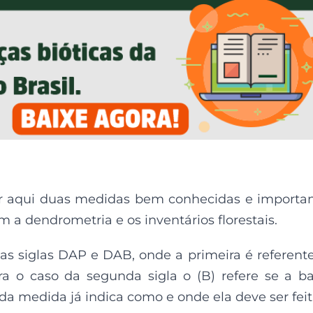
r
aqui duas
medidas bem conhecidas e importa
 a dendrometria e os inventários florestais.
as siglas DAP e DAB, onde a primeira é referent
ra o caso da segunda sigla o
(B)
refere se
a ba
da medida já indica como e onde ela deve ser feit