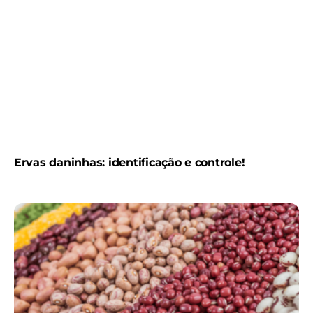
Ervas daninhas: identificação e controle!