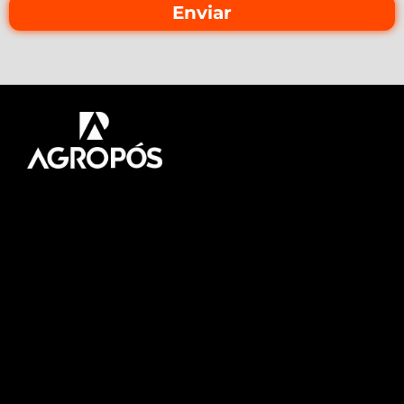
Enviar
Pós-graduação AgroPós
Aprenda os melhores
conteúdo do agro.