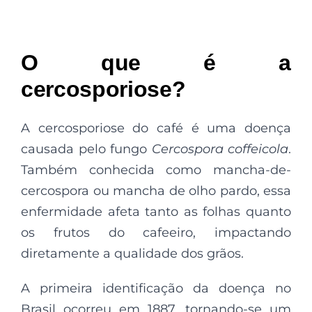
O que é a
cercosporiose?
A cercosporiose do café é uma doença
causada pelo fungo
Cercospora coffeicola
.
Também conhecida como mancha-de-
cercospora ou mancha de olho pardo, essa
enfermidade afeta tanto as folhas quanto
os frutos do cafeeiro, impactando
diretamente a qualidade dos grãos.
A primeira identificação da doença no
Brasil ocorreu em 1887, tornando-se um