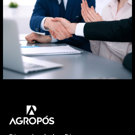
Saiba algumas maneiras para tentar melhorar sua
posição no mercado