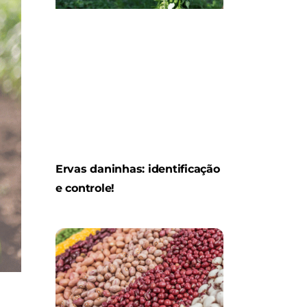
Ervas daninhas: identificação
e controle!