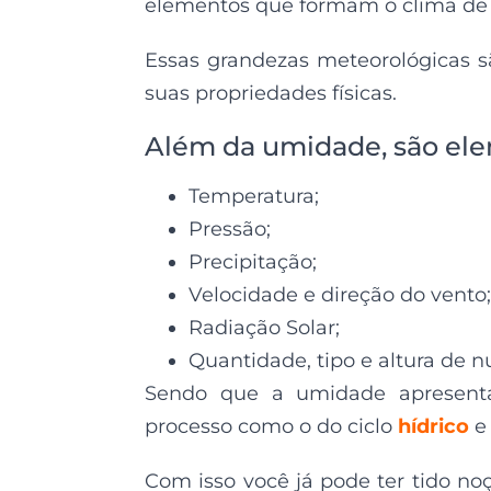
elementos que formam o clima de
Essas grandezas meteorológicas s
suas propriedades físicas.
Além da umidade, são ele
Temperatura;
Pressão;
Precipitação;
Velocidade e direção do vento;
Radiação Solar;
Quantidade, tipo e altura de n
Sendo que a umidade apresenta i
processo como o do ciclo
hídrico
e
Com isso você já pode ter tido n