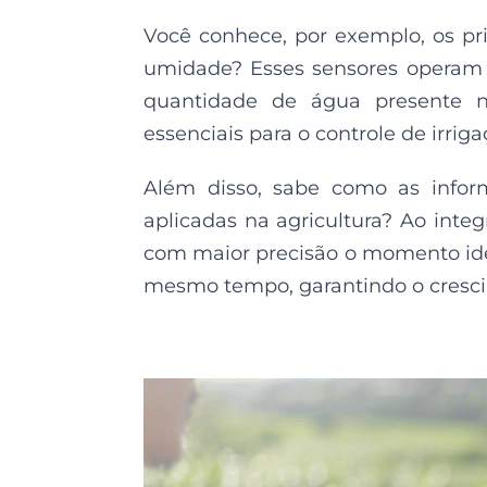
Você conhece, por exemplo, os pr
umidade? Esses sensores operam
quantidade de água presente n
essenciais para o controle de irrig
Além disso, sabe como as infor
aplicadas na agricultura? Ao integ
com maior precisão o momento idea
mesmo tempo, garantindo o cresci