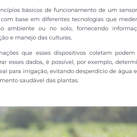
incípios básicos de funcionamento de um senso
 com base em diferentes tecnologias que med
o ambiente ou no solo, fornecendo informaç
ação e manejo das culturas.
mações que esses dispositivos coletam podem
rar esses dados, é possível, por exemplo, determ
l para irrigação, evitando desperdício de água e
mento saudável das plantas.