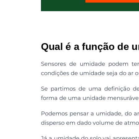
Qual é a função de 
Sensores de umidade podem ter
condições de umidade seja do ar ou
Se partimos de uma definição de
forma de uma unidade mensurável
Podemos pensar a umidade, do ar
disperso em dado volume de atmos
Já a umidade do solo vai apresent