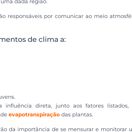
 uma dada região.
ão responsáveis por comunicar ao meio atmosfé
mentos de clima a:
uvens.
nfluência direta, junto aos fatores listados
 de
evapotranspiração
das plantas.
oção da importância de se mensurar e monitorar