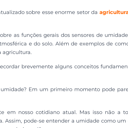
atualizado sobre esse enorme setor da
agricultur
obre as funções gerais dos sensores de umidade
tmosférica e do solo. Além de exemplos de com
agricultura.
 recordar brevemente alguns conceitos fundamen
de umidade? Em um primeiro momento pode par
te em nosso cotidiano atual. Mas isso não a t
a. Assim, pode-se entender a umidade como um