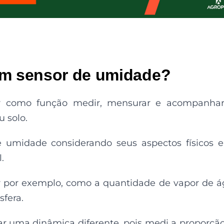
um sensor de umidade?
 como função medir, mensurar e acompanhar
 solo.
 umidade considerando seus aspectos físicos 
.
 por exemplo, como a quantidade de vapor de 
fera.
ar uma dinâmica diferente, pois medi a proporçã