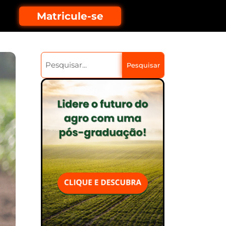
Matricule-se
Pesquisar