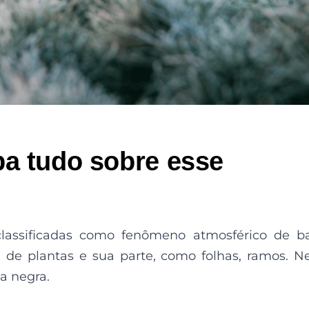
ba tudo sobre esse
assificadas como fenômeno atmosférico de ba
de plantas e sua parte, como folhas, ramos. N
a negra.