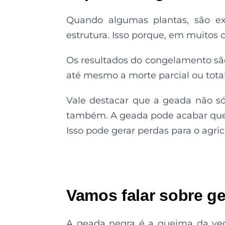
Quando algumas plantas, são exp
estrutura. Isso porque, em muitos
Os resultados do congelamento sã
até mesmo a morte parcial ou tota
Vale destacar que a geada não só
também. A geada pode acabar quei
Isso pode gerar perdas para o agric
Vamos falar sobre g
A geada negra é a queima da vege