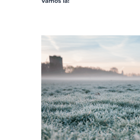
Vamos lá!