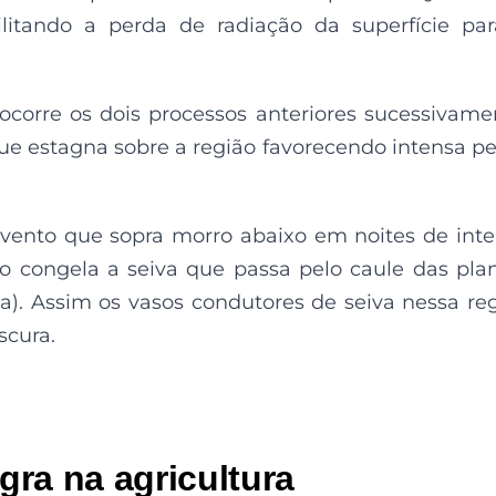
itando a perda de radiação da superfície pa
ocorre os dois processos anteriores sucessivame
 que estagna sobre a região favorecendo intensa p
vento que sopra morro abaixo em noites de int
to congela a seiva que passa pelo caule das pla
ta). Assim os vasos condutores de seiva nessa re
scura.
ra na agricultura