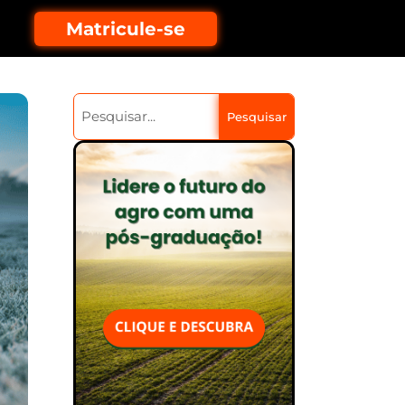
Matricule-se
Pesquisar