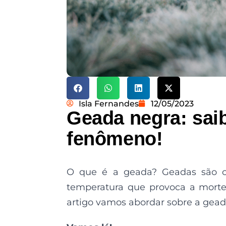
Isla Fernandes
12/05/2023
Geada negra: sai
fenômeno!
O que é a geada? Geadas são cl
temperatura que provoca a morte 
artigo vamos abordar sobre a gead