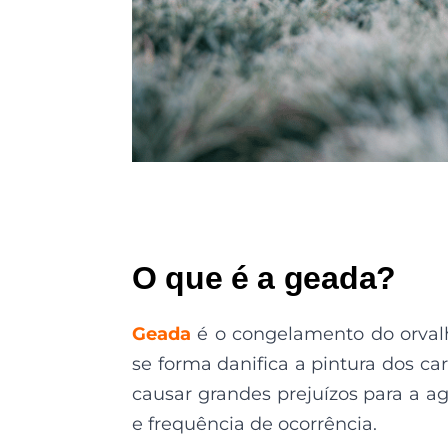
O que é a geada?
Geada
é o congelamento do orval
se forma danifica a pintura dos c
causar grandes prejuízos para a a
e frequência de ocorrência.