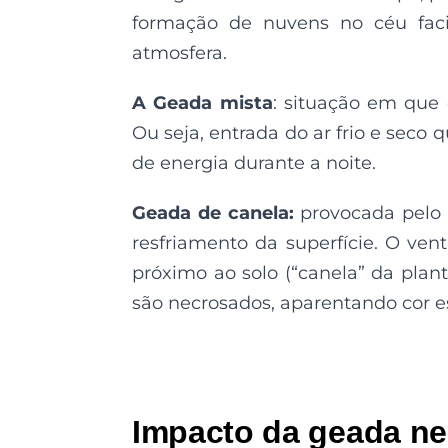
formação de nuvens no céu facil
atmosfera.
A Geada mista
: situação em que 
Ou seja, entrada do ar frio e seco
de energia durante a noite.
Geada de canela:
provocada pelo 
resfriamento da superfície. O ven
próximo ao solo (“canela” da plan
são necrosados, aparentando cor e
Impacto da geada neg