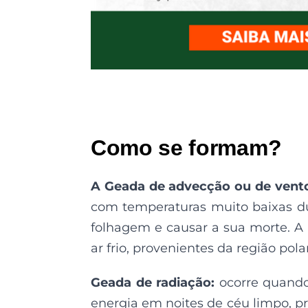
Como se formam?
A Geada de advecção ou de vento 
com temperaturas muito baixas dur
folhagem e causar a sua morte. A 
ar frio, provenientes da região polar
Geada de radiação:
ocorre quando
energia em noites de céu limpo, p