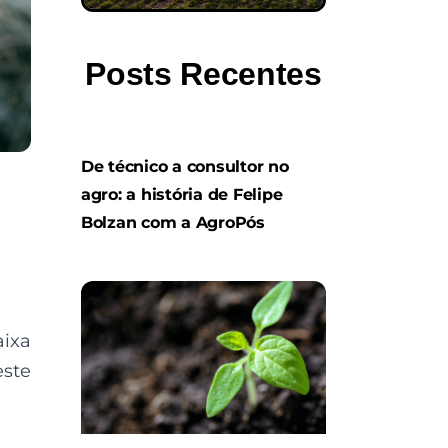
Posts Recentes
De técnico a consultor no
agro: a história de Felipe
Bolzan com a AgroPós
ixa
este