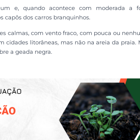
um e, quando acontece com moderada a fo
os capôs dos carros branquinhos.
tes calmas, com vento fraco, com pouca ou nen
 cidades litorâneas, mas não na areia da praia.
bre a geada negra.