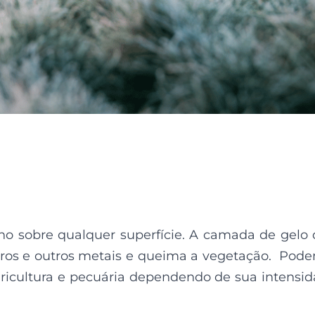
ho sobre qualquer superfície. A camada de gelo
arros e outros metais e queima a vegetação. Pod
gricultura e pecuária dependendo de sua intensi