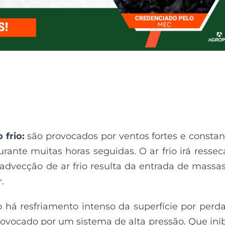
frio:
são provocados por ventos fortes e constan
ante muitas horas seguidas. O ar frio irá ressec
advecção de ar frio resulta da entrada de massa
.
 há resfriamento intenso da superfície por perd
rovocado por um sistema de alta pressão. Que ini