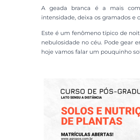
A geada branca é a mais com
intensidade, deixa os gramados e 
Este é um fenômeno típico de noi
nebulosidade no céu. Pode gear em
hoje vamos falar um pouquinho so