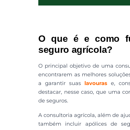
O que é e como fu
seguro agrícola?
O principal objetivo de uma consul
encontrarem as melhores soluções
a garantir suas
lavouras
e, con
destacar, nesse caso, que uma co
de seguros.
A consultoria agrícola, além de aj
também incluir apólices de se