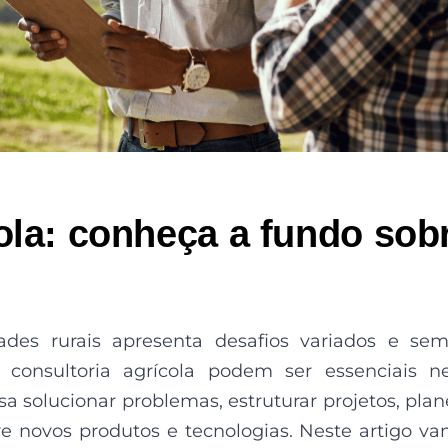
ola: conheça a fundo sob
dades rurais apresenta desafios variados e se
consultoria agrícola podem ser essenciais n
isa solucionar problemas, estruturar projetos, plan
re novos produtos e tecnologias. Neste artigo v