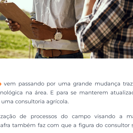
o
vem passando por uma grande mudança trazi
cnológica na área. E para se manterem atualiza
uma consultoria agrícola.
ização de processos do campo visando a ma
safra também faz com que a figura do consultor 