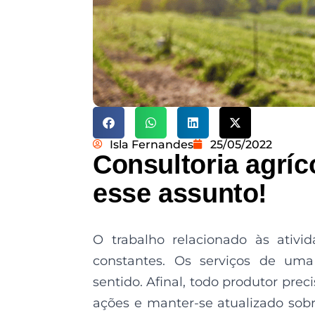
Isla Fernandes
25/05/2022
Consultoria agríc
esse assunto!
O trabalho relacionado às ativi
constantes. Os serviços de uma 
sentido. Afinal, todo produtor prec
ações e manter-se atualizado sob