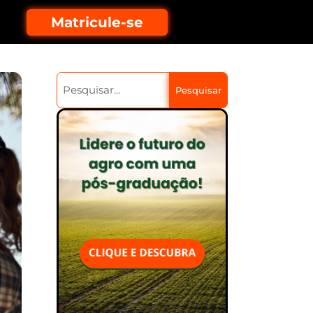
Matricule-se
Pesquisar