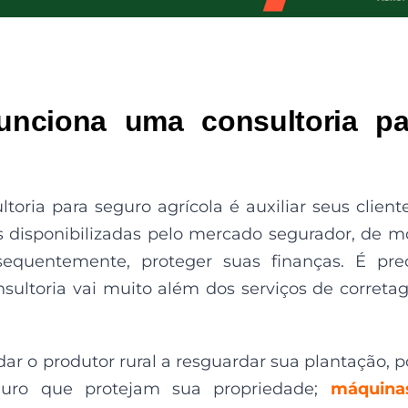
nciona uma consultoria pa
toria para seguro agrícola é auxiliar seus client
 disponibilizadas pelo mercado segurador, de 
sequentemente, proteger suas finanças. É pre
nsultoria vai muito além dos serviços de corret
udar o produtor rural a resguardar sua plantação, 
guro que protejam sua propriedade;
máquina