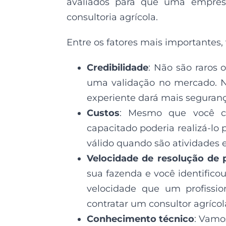
avaliados para que uma empresa
consultoria agrícola.
Entre os fatores mais importantes,
Credibilidade
: Não são raros 
uma validação no mercado. Ne
experiente dará mais segurança
Custos
: Mesmo que você con
capacitado poderia realizá-lo
válido quando são atividades 
Velocidade de resolução de
sua fazenda e você identific
velocidade que um profission
contratar um consultor agríco
Conhecimento técnico
: Vamo