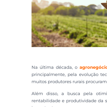
Na última década, o
agronegóci
principalmente, pela evolução te
muitos produtores rurais procuram 
Além disso, a busca pela otim
rentabilidade e produtividade da 