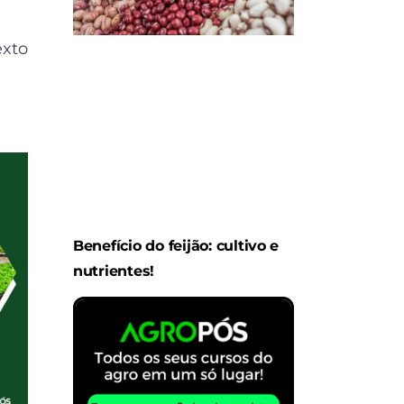
exto
Benefício do feijão: cultivo e
nutrientes!