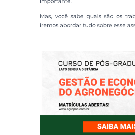
importante.
Mas, você sabe quais são os trab
iremos abordar tudo sobre esse as