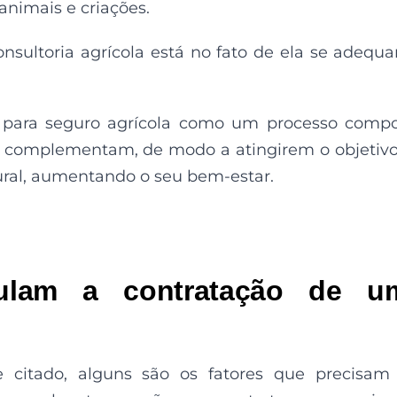
animais e criações.
onsultoria agrícola está no fato de ela se adequa
 para seguro agrícola como um processo comp
 se complementam, de modo a atingirem o objetiv
rural, aumentando o seu bem-estar.
ulam a contratação de u
 citado, alguns são os fatores que precisam