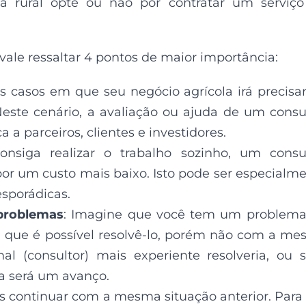
 rural opte ou não por contratar um serviço
 vale ressaltar 4 pontos de maior importância:
os casos em que seu negócio agrícola irá precisa
ste cenário, a avaliação ou ajuda de um consu
 a parceiros, clientes e investidores.
siga realizar o trabalho sozinho, um consul
 por um custo mais baixo. Isto pode ser especialm
esporádicas.
 problemas
: Imagine que você tem um problema
ou que é possível resolvê-lo, porém não com a m
al (consultor) mais experiente resolveria, ou s
la será um avanço.
s continuar com a mesma situação anterior. Para 