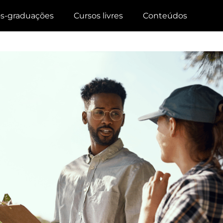
s-graduações
Cursos livres
Conteúdos