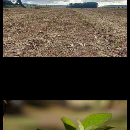
80% do consumo energético residencial do Brasil
poderia ser suprido pela bioeletricidade
Análises de riscos de
pragas quarentenárias