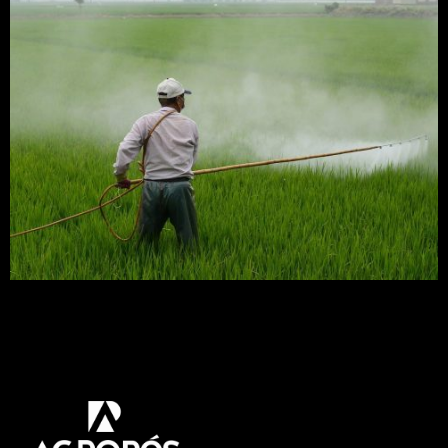
Produto havia sido suspenso por decisão de uma
juíza da 7ª Vara Federal do Distrito Federal.
Desembargador afirmou que órgãos competentes
atestaram não haver no glisofato riscos à saúde.