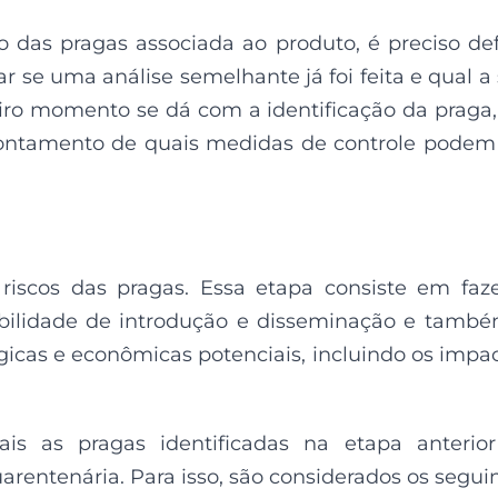
o das pragas associada ao produto, é preciso def
car se uma análise semelhante já foi feita e qual a
iro momento se dá com a identificação da praga,
pontamento de quais medidas de controle podem
 riscos das pragas. Essa etapa consiste em faz
abilidade de introdução e disseminação e tamb
gicas e econômicas potenciais, incluindo os impa
uais as pragas identificadas na etapa anterio
rentenária. Para isso, são considerados os segui