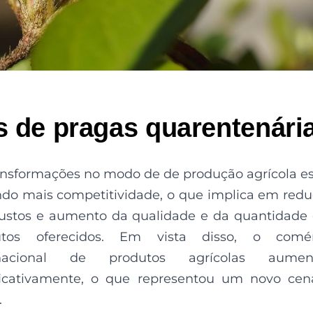
s de pragas quarentenári
ansformações no modo de de produção agrícola e
ndo mais competitividade, o que implica em red
ustos e aumento da qualidade e da quantidade
utos oferecidos. Em vista disso, o comér
rnacional de produtos agrícolas aumen
ficativamente, o que representou um novo cen
.