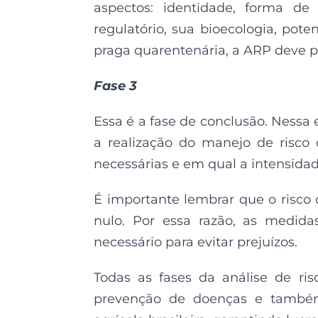
aspectos: identidade, forma de
regulatório, sua bioecologia, pot
praga quarentenária, a ARP deve p
Fase 3
Essa é a fase de conclusão. Nessa 
a realização do manejo de risco
necessárias e em qual a intensida
É importante lembrar que o risco
nulo. Por essa razão, as medida
necessário para evitar prejuízos.
Todas as fases da análise de ri
prevenção de doenças e també