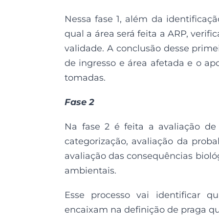
Nessa fase 1, além da identificaçã
qual a área será feita a ARP, verifi
validade. A conclusão desse prime
de ingresso e área afetada e o a
tomadas.
Fase 2
Na fase 2 é feita a avaliação de
categorização, avaliação da prob
avaliação das consequências bioló
ambientais.
Esse processo vai identificar q
encaixam na definição de praga qua