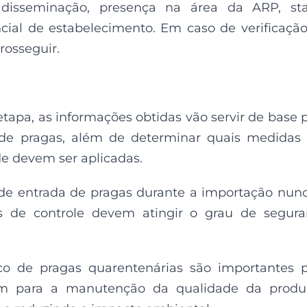
 disseminação, presença na área da ARP, sta
encial de estabelecimento. Em caso de verificaçã
rosseguir.
etapa, as informações obtidas vão servir de base 
 de pragas, além de determinar quais medidas
de devem ser aplicadas.
 de entrada de pragas durante a importação nun
s de controle devem atingir o grau de segur
sco de pragas quarentenárias são importantes 
m para a manutenção da qualidade da produ