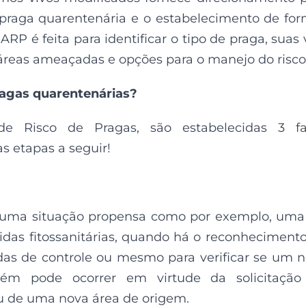
praga quarentenária e o estabelecimento de fo
RP é feita para identificar o tipo de praga, suas 
, áreas ameaçadas e opções para o manejo do risco
ragas quarentenárias?
de Risco de Pragas, são estabelecidas 3 fa
s etapas a seguir!
uma situação propensa como por exemplo, uma
idas fitossanitárias, quando há o reconheciment
as de controle ou mesmo para verificar se um 
m pode ocorrer em virtude da solicitação
u de uma nova área de origem.