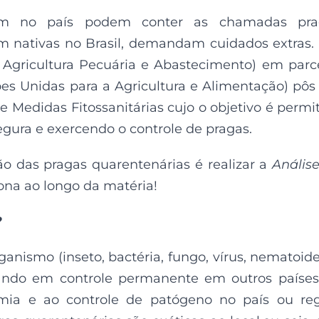
ram no país podem conter as chamadas pra
em nativas no Brasil, demandam cuidados extras.
e Agricultura Pecuária e Abastecimento) em parc
s Unidas para a Agricultura e Alimentação) pô
e Medidas Fitossanitárias cujo o objetivo é permit
egura e exercendo o controle de pragas.
o das pragas quarentenárias é realizar a
Anális
ona ao longo da matéria!
?
nismo (inseto, bactéria, fungo, vírus, nematoid
ando em controle permanente em outros paíse
mia e ao controle de patógeno no país ou re