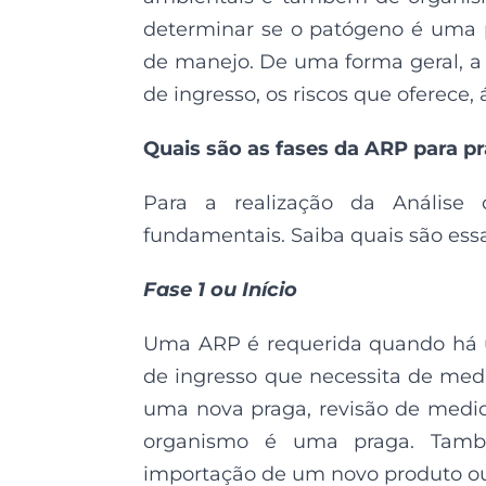
determinar se o patógeno é uma 
de manejo. De uma forma geral, a A
de ingresso, os riscos que oferece
Quais são as fases da ARP para p
Para a realização da Análise 
fundamentais. Saiba quais são essa
Fase 1 ou Início
Uma ARP é requerida quando há 
de ingresso que necessita de med
uma nova praga, revisão de medid
organismo é uma praga. També
importação de um novo produto o