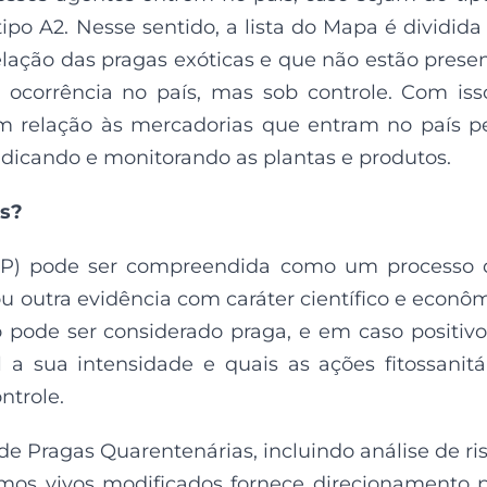
ipo A2. Nesse sentido, a lista do Mapa é dividid
relação das pragas exóticas e que não estão prese
ocorrência no país, mas sob controle. Com iss
 em relação às mercadorias que entram no país p
rradicando e monitorando as plantas e produtos.
as?
ARP) pode ser compreendida como um processo
 ou outra evidência com caráter científico e econô
pode ser considerado praga, e em caso positivo
 a sua intensidade e quais as ações fitossanitá
ntrole.
 de Pragas Quarentenárias, incluindo análise de ri
os vivos modificados fornece direcionamento 