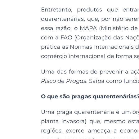
Entretanto, produtos que ent
quarentenárias, que, por não ser
essa razão, o MAPA (Ministério d
com a FAO (Organização das Naçõe
prática as Normas Internacionais d
comércio internacional de forma s
Uma das formas de prevenir a açã
Risco de Pragas
. Saiba como funci
O que são pragas quarentenárias
Uma praga quarentenária é um orga
planta invasora) que, mesmo est
regiões, exerce ameaça a econo