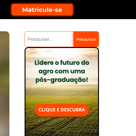
Matricule-se
Pesquisar