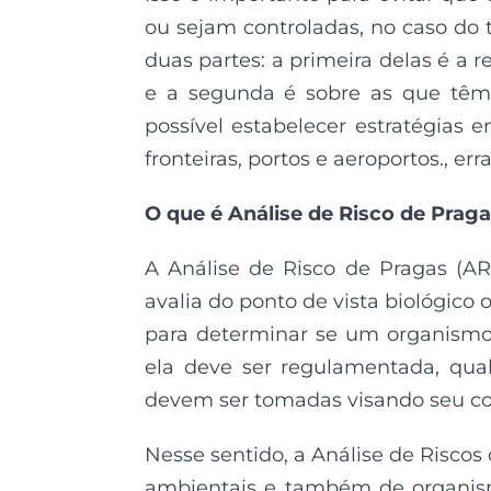
ou sejam controladas, no caso do t
duas partes: a primeira delas é a 
e a segunda é sobre as que têm 
possível estabelecer estratégias
fronteiras, portos e aeroportos., e
O que é Análise de Risco de Prag
A Análise de Risco de Pragas (
avalia do ponto de vista biológico
para determinar se um organismo 
ela deve ser regulamentada, qual
devem ser tomadas visando seu co
Nesse sentido, a Análise de Riscos
ambientais e também de organism