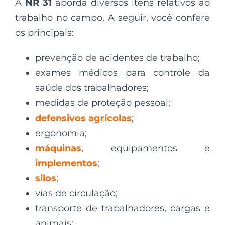
A
NR 31
aborda diversos itens relativos ao
trabalho no campo. A seguir, você confere
os principais:
prevenção de acidentes de trabalho;
exames médicos para controle da
saúde dos trabalhadores;
medidas de proteção pessoal;
defensivos agrícolas
;
ergonomia;
máquinas
, equipamentos e
implementos
;
silos
;
vias de circulação;
transporte de trabalhadores, cargas e
animais;