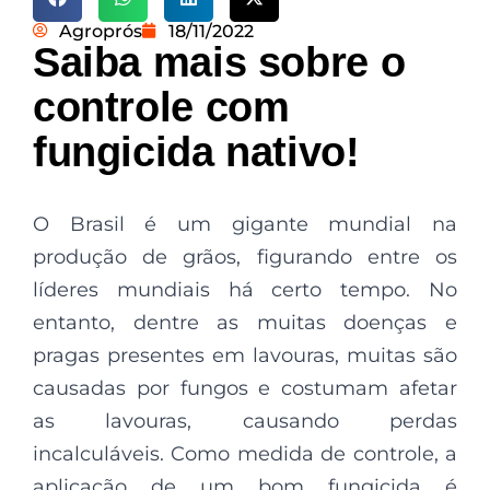
Agroprós
18/11/2022
Saiba mais sobre o
controle com
fungicida nativo!
O Brasil é um gigante mundial na
produção de grãos, figurando entre os
líderes mundiais há certo tempo. No
entanto, dentre as muitas doenças e
pragas presentes em lavouras, muitas são
causadas por fungos e costumam afetar
as lavouras, causando perdas
incalculáveis. Como medida de controle, a
aplicação de um bom fungicida é