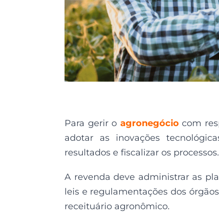
Para gerir o
agronegócio
com res
adotar as inovações tecnológica
resultados e fiscalizar os processos.
A revenda deve administrar as pl
leis e regulamentações dos órgão
receituário agronômico.