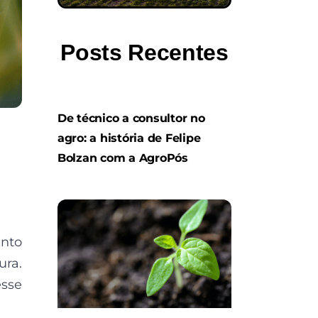
Posts Recentes
De técnico a consultor no
agro: a história de Felipe
Bolzan com a AgroPós
anto
ura.
esse