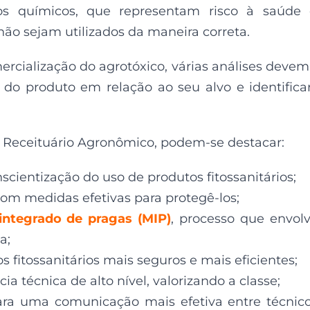
s químicos, que representam risco à saúde 
ão sejam utilizados da maneira correta.
mercialização do agrotóxico, várias análises devem
a do produto em relação ao seu alvo e identifica
 Receituário Agronômico, podem-se destacar:
cientização do uso de produtos fitossanitários;
om medidas efetivas para protegê-los;
integrado de pragas (MIP)
, processo que envol
a;
fitossanitários mais seguros e mais eficientes;
a técnica de alto nível, valorizando a classe;
ara uma comunicação mais efetiva entre técnic