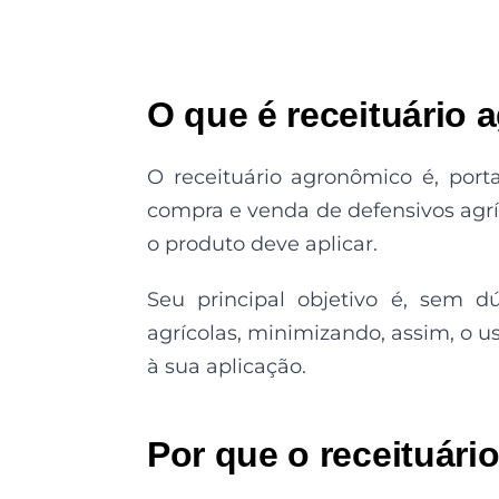
O que é receituário
O receituário agronômico é, por
compra e venda de defensivos agr
o produto deve aplicar.
Seu principal objetivo é, sem dú
agrícolas, minimizando, assim, o u
à sua aplicação.
Por que o receituári