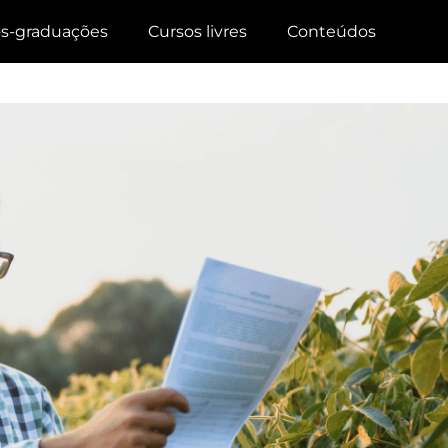
s-graduações
Cursos livres
Conteúdos