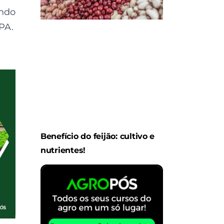
ndo
PA.
Benefício do feijão: cultivo e
nutrientes!