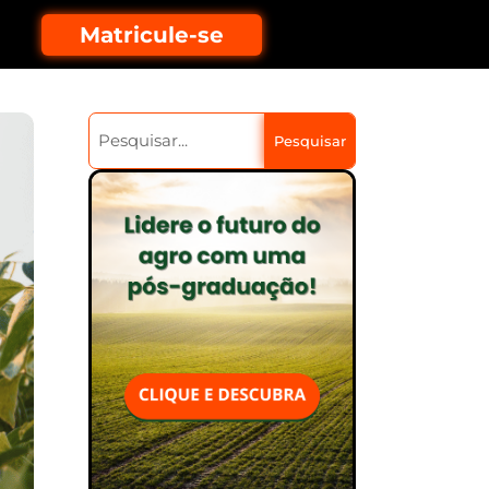
Matricule-se
Pesquisar