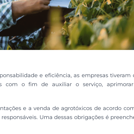
ponsabilidade e eficiência, as empresas tiveram
s com o fim de auxiliar o serviço, aprimora
antações e a venda de agrotóxicos de acordo co
s responsáveis. Uma dessas obrigações é preench