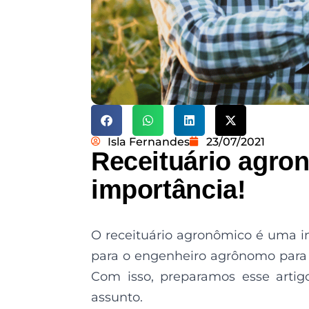
Isla Fernandes
23/07/2021
Receituário agro
importância!
O receituário agronômico é uma i
para o engenheiro agrônomo para 
Com isso, preparamos esse artig
assunto.