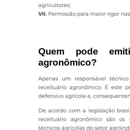
agricultores;
VII
. Permissão para maior rigor na
Quem pode emiti
agronômico?
Apenas um responsável técnico
receituário agronômico. É este p
defensivo agrícola e, consequente
De acordo com a legislação brasil
receituário agronômico são os 
técnicos agrícolas do setor agroindu