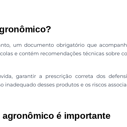
 agronômico?
tanto, um documento obrigatório que acompan
ícolas e contém recomendações técnicas sobre 
vida, garantir a prescrição correta dos defens
so inadequado desses produtos e os riscos associ
o agronômico é importante