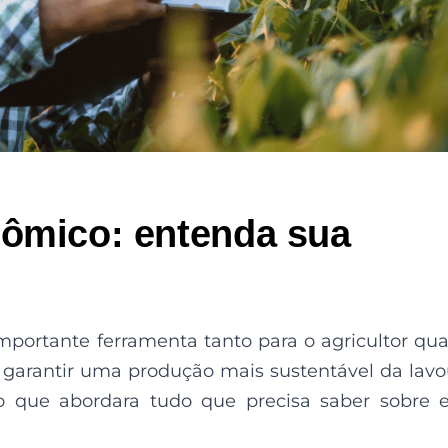
nômico: entenda sua
mportante ferramenta tanto para o agricultor qu
garantir uma produção mais sustentável da lavo
o que abordara tudo que precisa saber sobre 