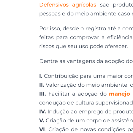
Defensivos agrícolas
são produto
pessoas e do meio ambiente caso n
Por isso, desde o registro até a co
feitas para comprovar a eficiênci
riscos que seu uso pode oferecer.
Dentre as vantagens da adoção do
I.
Contribuição para uma maior cons
II.
Valorização do meio ambiente, c
III.
Facilitar a adoção do
manejo 
condução de cultura supervisionad
IV.
Indução ao emprego de produtos 
V.
Criação de um corpo de assistênci
VI
. Criação de novas condições p