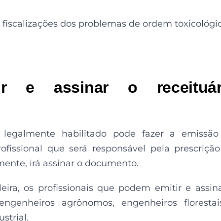
s fiscalizações dos problemas de ordem toxicológic
r e assinar o receituár
 legalmente habilitado pode fazer a emissão
rofissional que será responsável pela prescriçã
mente, irá assinar o documento.
eira, os profissionais que podem emitir e assin
engenheiros agrônomos, engenheiros floresta
strial.