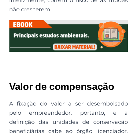
infelizmente, correm o risco de as mudas
não crescerem.
Valor de compensação
A fixação do valor a ser desembolsado
pelo empreendedor, portanto, e a
definição das unidades de conservação
beneficiárias cabe ao órgão licenciador.