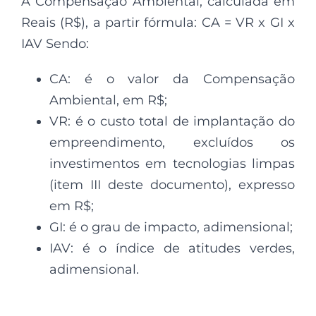
A Compensação Ambiental, calculada em
Reais (R$), a partir fórmula: CA = VR x GI x
IAV Sendo:
CA: é o valor da Compensação
Ambiental, em R$;
VR: é o custo total de implantação do
empreendimento, excluídos os
investimentos em tecnologias limpas
(item III deste documento), expresso
em R$;
GI: é o grau de impacto, adimensional;
IAV: é o índice de atitudes verdes,
adimensional.