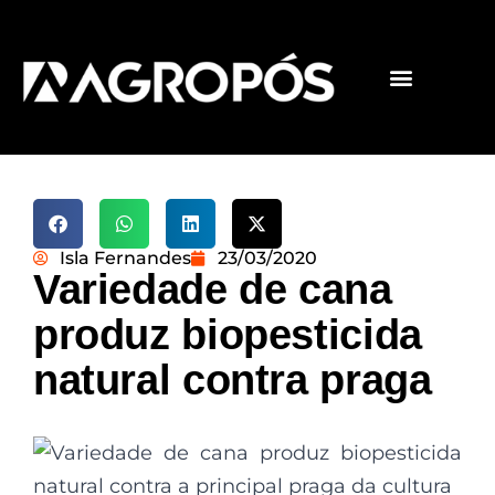
Pós-graduações
Cursos livres
Isla Fernandes
23/03/2020
Variedade de cana
produz biopesticida
natural contra praga