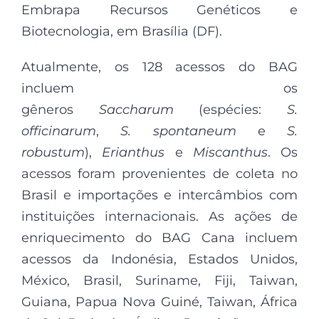
Embrapa Recursos Genéticos e
Biotecnologia, em Brasília (DF).
Atualmente, os 128 acessos do BAG
incluem os
gêneros
Saccharum
(espécies:
S.
officinarum
,
S. spontaneum
e
S.
robustum
),
Erianthus
e
Miscanthus
. Os
acessos foram provenientes de coleta no
Brasil e importações e intercâmbios com
instituições internacionais. As ações de
enriquecimento do BAG Cana incluem
acessos da Indonésia, Estados Unidos,
México, Brasil, Suriname, Fiji, Taiwan,
Guiana, Papua Nova Guiné, Taiwan, África