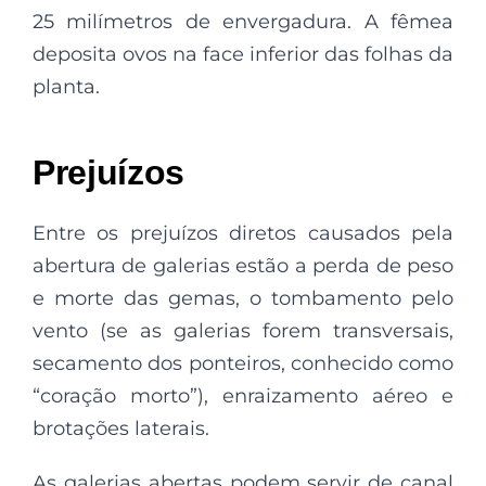
25 milímetros de envergadura. A fêmea
deposita ovos na face inferior das folhas da
planta.
Prejuízos
Entre os prejuízos diretos causados pela
abertura de galerias estão a perda de peso
e morte das gemas, o tombamento pelo
vento (se as galerias forem transversais,
secamento dos ponteiros, conhecido como
“coração morto”), enraizamento aéreo e
brotações laterais.
As galerias abertas podem servir de canal