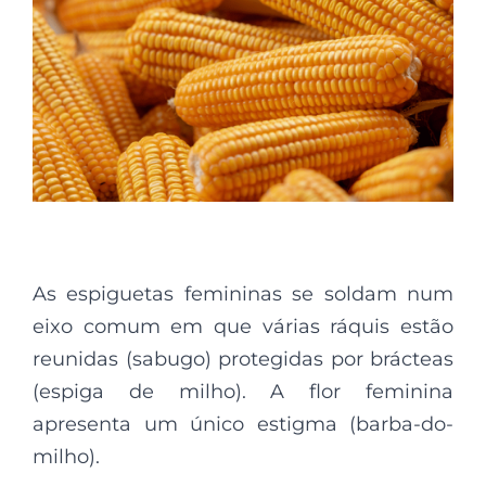
As espiguetas femininas se soldam num
eixo comum em que várias ráquis estão
reunidas (sabugo) protegidas por brácteas
(espiga de milho). A flor feminina
apresenta um único estigma (barba-do-
milho).