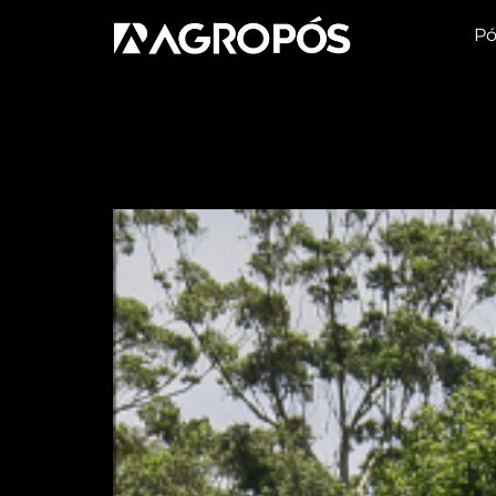
Pó
Tag:
planejamen
Informações objetivas