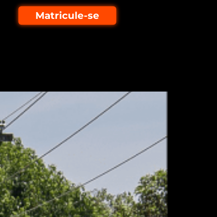
Matricule-se
re e Rede Elétrica