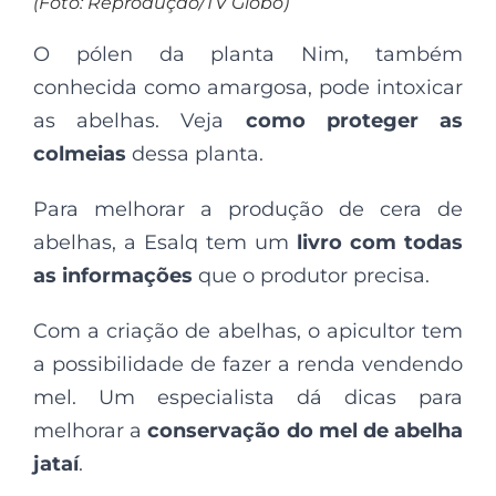
(Foto: Reprodução/TV Globo)
O pólen da planta Nim, também
conhecida como amargosa, pode intoxicar
as abelhas. Veja
como proteger as
colmeias
dessa planta.
Para melhorar a produção de cera de
abelhas, a Esalq tem um
livro com todas
as informações
que o produtor precisa.
Com a criação de abelhas, o apicultor tem
a possibilidade de fazer a renda vendendo
mel. Um especialista dá dicas para
melhorar a
conservação do mel de abelha
jataí
.