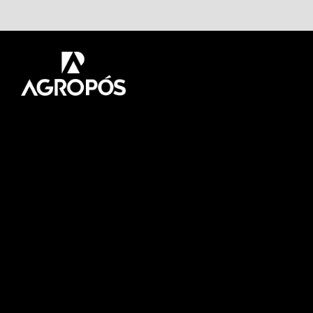
Pós-graduação AgroPós
Aprenda os melhores
conteúdo do agro.