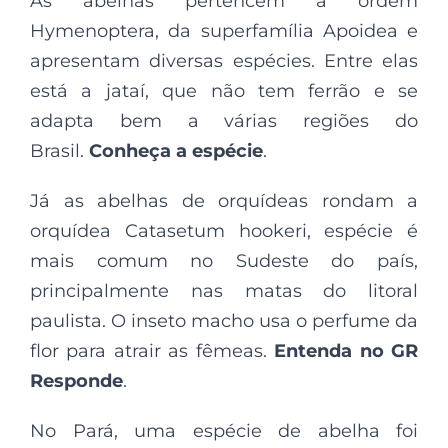
As abelhas pertencem à ordem
Hymenoptera, da superfamília Apoidea e
apresentam diversas espécies. Entre elas
está a jataí, que não tem ferrão e se
adapta bem a várias regiões do
Brasil.
Conheça a espécie
.
Já as abelhas de orquídeas rondam a
orquídea Catasetum hookeri, espécie é
mais comum no Sudeste do país,
principalmente nas matas do litoral
paulista. O inseto macho usa o perfume da
flor para atrair as fêmeas.
Entenda no GR
Responde
.
No Pará, uma espécie de abelha foi