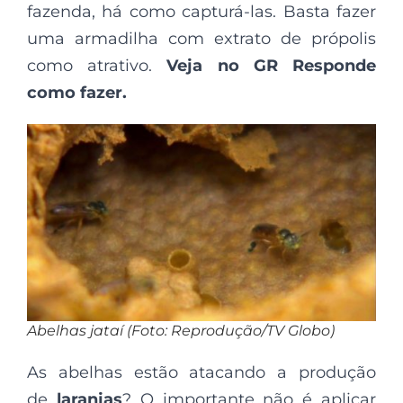
fazenda, há como capturá-las. Basta fazer
uma armadilha com extrato de própolis
como atrativo.
Veja no GR Responde
como fazer.
Abelhas jataí (Foto: Reprodução/TV Globo)
As abelhas estão atacando a produção
de
laranjas
? O importante não é aplicar