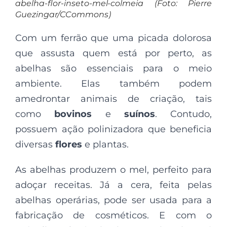
abelha-flor-inseto-mel-colmeia (Foto: Pierre
Guezingar/CCommons)
C
om um ferrão que uma picada dolorosa
que assusta quem está por perto, as
abelhas são essenciais para o meio
ambiente. Elas também podem
amedrontar animais de criação, tais
como
bovinos
e
suínos
. Contudo,
possuem ação polinizadora que beneficia
diversas
flores
e plantas.
As abelhas produzem o mel, perfeito para
adoçar receitas. Já a cera, feita pelas
abelhas operárias, pode ser usada para a
fabricação de cosméticos. E com o