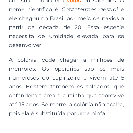
cria sua colônia em
solos
ou subsolos. O
nome científico é
Coptotermes gestroi
e
ele chegou no Brasil por meio de navios a
partir da década de 20. Essa espécie
necessita de umidade elevada para se
desenvolver.
A colônia pode chegar a milhões de
membros. Os operários são os mais
numerosos do cupinzeiro e vivem até 5
anos. Existem também os soldados, que
defendem a área e a rainha que sobrevive
até 15 anos. Se morre, a colônia não acaba,
pois ela é substituída por uma ninfa.