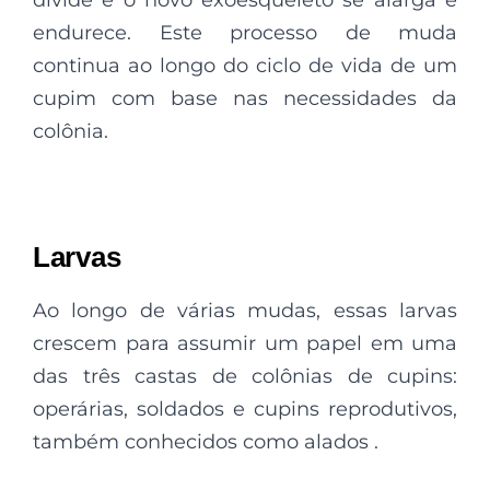
divide e o novo exoesqueleto se alarga e
endurece. Este processo de muda
continua ao longo do ciclo de vida de um
cupim com base nas necessidades da
colônia.
Larvas
Ao longo de várias mudas, essas larvas
crescem para assumir um papel em uma
das três castas de colônias de cupins:
operárias, soldados e cupins reprodutivos,
também conhecidos como alados .