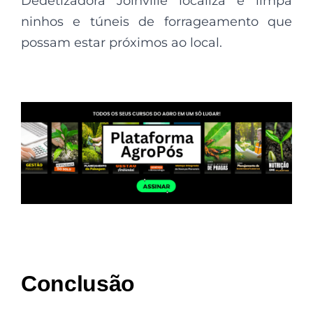
Dedetizadora Joinville localiza e limpa
ninhos e túneis de forrageamento que
possam estar próximos ao local.
Conclusão