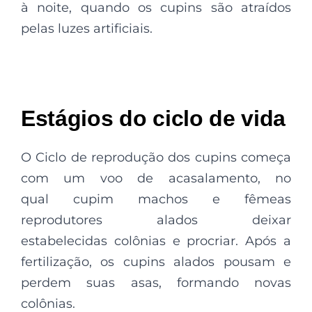
à noite, quando os cupins são atraídos
pelas luzes artificiais.
Estágios do ciclo de vida
O Ciclo de reprodução dos cupins começa
com um voo de acasalamento, no
qual cupim machos e fêmeas
reprodutores alados deixar
estabelecidas colônias e procriar. Após a
fertilização, os cupins alados pousam e
perdem suas asas, formando novas
colônias.