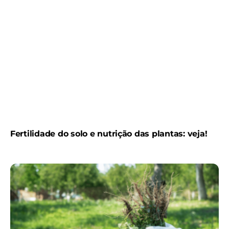
Fertilidade do solo e nutrição das plantas: veja!