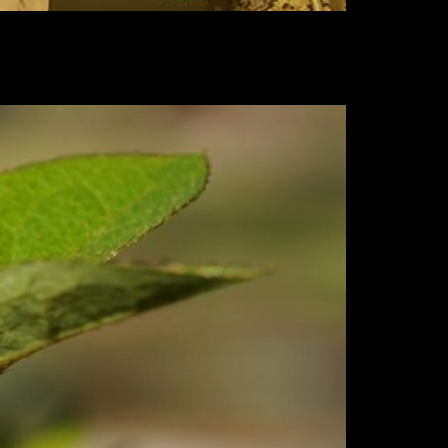
gundo.