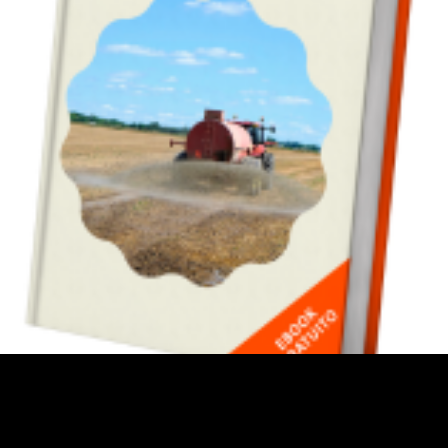
 e quais são as tecnologias que agregam qualidade à
a o download agora mesmo!