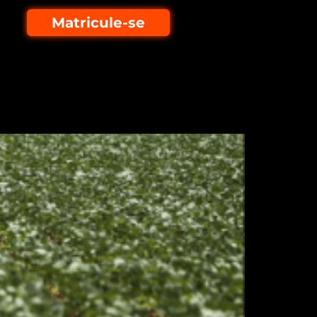
Matricule-se
ropa