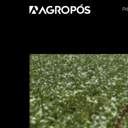
Pó
Tag:
qualidade
Uso de Defensivos no