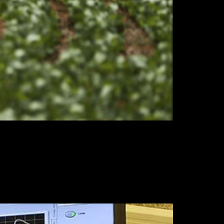
imentação e a Agricultura (FAO) sobre
4,31 quilos de defensivos por hectare
 e analisa compostos