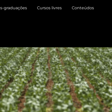
s-graduações
Cursos livres
Conteúdos
 Brasil é Menor Que na Eu