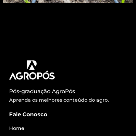
Se você quer entender quais os diferenciais e
como implementar o modelo de irrigação por
gotejamento na cultura de interesse, esse artigo é
para você. Acompanhe, não fique de fora! O que
é irrigação por gotejamento? Irrigação por
gotejamento é um método de irrigação controlado
e específico que tem como característica a
economia de recursos […]
Pós-graduação AgroPós
Aprenda os melhores conteúdo do agro.
Fale Conosco
Home