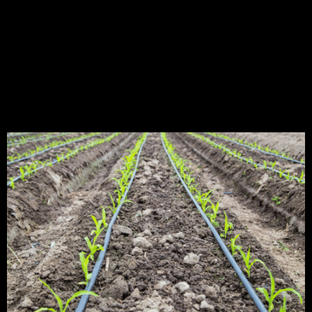
irrigação? A irrigação é uma técnica utilizada
pelos agricultores para […]
Irrigação por
gotejamento: aumente
sua produtividade!